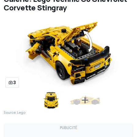
Corvette Stingray
3
Source: Lego