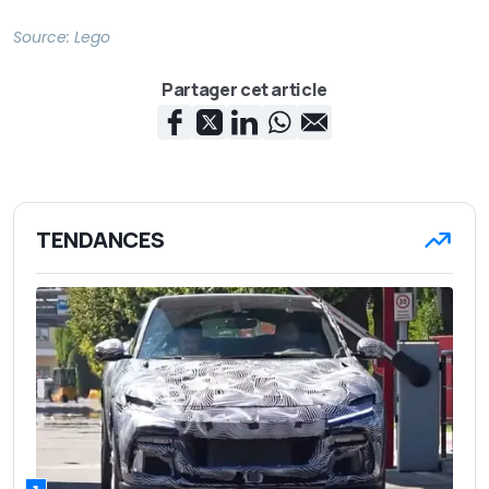
Source:
Lego
Partager cet article
TENDANCES