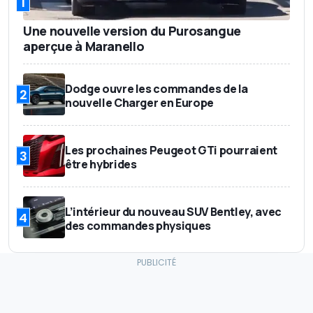
1
Une nouvelle version du Purosangue
aperçue à Maranello
Dodge ouvre les commandes de la
2
nouvelle Charger en Europe
Les prochaines Peugeot GTi pourraient
3
être hybrides
L’intérieur du nouveau SUV Bentley, avec
4
des commandes physiques