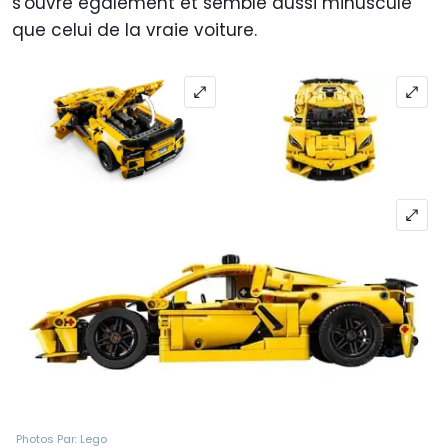
s'ouvre également et semble aussi minuscule
que celui de la vraie voiture.
Photos Par: Lego