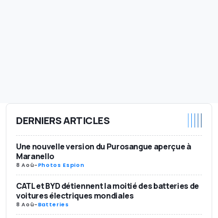
DERNIERS ARTICLES
Une nouvelle version du Purosangue aperçue à
Maranello
8 Aoû
-
Photos Espion
CATL et BYD détiennent la moitié des batteries de
voitures électriques mondiales
8 Aoû
-
Batteries