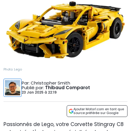
Photo:
Lego
Par
: Christopher Smith
Publié par
:
Thibaud Comparot
23 Jan 2025
à
22:19
Ajouter Motor1.com en tant que
source préférée sur Google
Passionnés de Lego, votre Corvette Stingray C8