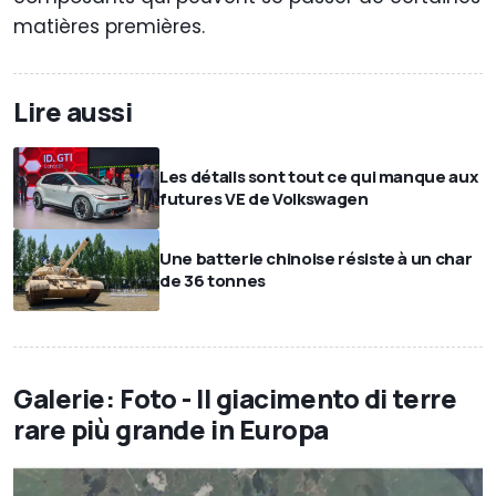
matières premières.
Lire aussi
Les détails sont tout ce qui manque aux
futures VE de Volkswagen
Une batterie chinoise résiste à un char
de 36 tonnes
Galerie: Foto - Il giacimento di terre
rare più grande in Europa