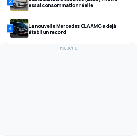
3
essai consommation réelle
La nouvelle Mercedes CLA AMG a déjà
4
établi un record