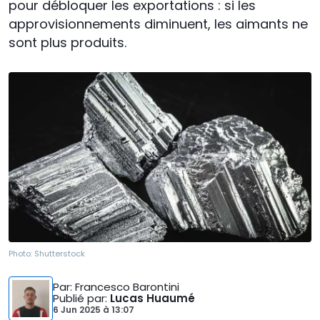
pour débloquer les exportations : si les
approvisionnements diminuent, les aimants ne
sont plus produits.
Photo:
Shutterstock
Par
: Francesco Barontini
Publié par
:
Lucas Huaumé
6 Jun 2025
à
13:07