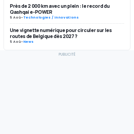
Près de 2 000 km avec un plein : le record du
Qashqai e-POWER
5 Aoû
-
Technologies / Innovations
Une vignette numérique pour circuler sur les
routes de Belgique dès 2027 ?
5 Aoû
-
News