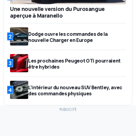
Une nouvelle version du Purosangue
aperçue à Maranello
Dodge ouvre les commandes de la
2
nouvelle Charger en Europe
Les prochaines Peugeot GTi pourraient
3
être hybrides
L’intérieur du nouveau SUV Bentley, avec
4
des commandes physiques