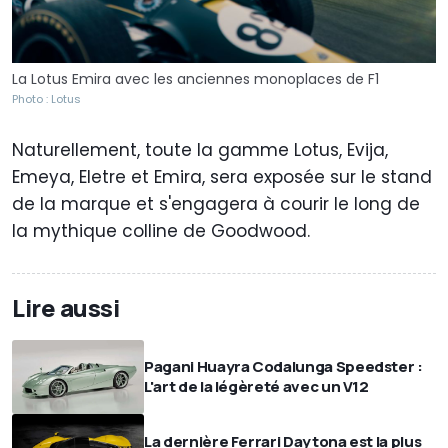
La Lotus Emira avec les anciennes monoplaces de F1
Photo : Lotus
Naturellement, toute la gamme
Lotus,
Evija,
Emeya, Eletre et Emira, sera exposée sur le stand
de la marque et s'engagera à courir le long de
la mythique colline de Goodwood.
Lire aussi
Pagani Huayra Codalunga Speedster :
L'art de la légèreté avec un V12
La dernière Ferrari Daytona est la plus