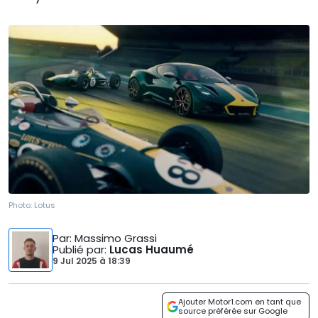
Photo:
Lotus
Par
: Massimo Grassi
Publié par
:
Lucas Huaumé
9 Jul 2025
à
18:39
Ajouter Motor1.com en tant que
source préférée sur Google