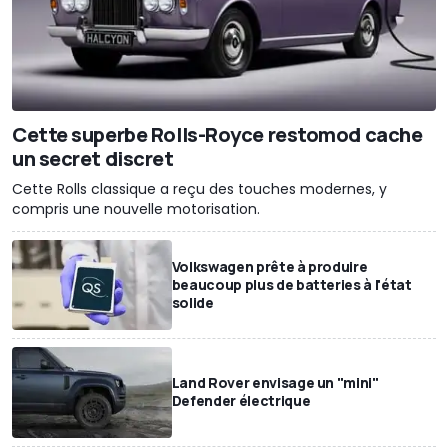
Cette superbe Rolls-Royce restomod cache
un secret discret
Cette Rolls classique a reçu des touches modernes, y
compris une nouvelle motorisation.
Volkswagen prête à produire
beaucoup plus de batteries à l'état
solide
Land Rover envisage un "mini"
Defender électrique