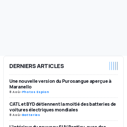
DERNIERS ARTICLES
Une nouvelle version du Purosangue aperçue à
Maranello
8 Aoû
-
Photos Espion
CATL et BYD détiennent la moitié des batteries de
voitures électriques mondiales
8 Aoû
-
Batteries