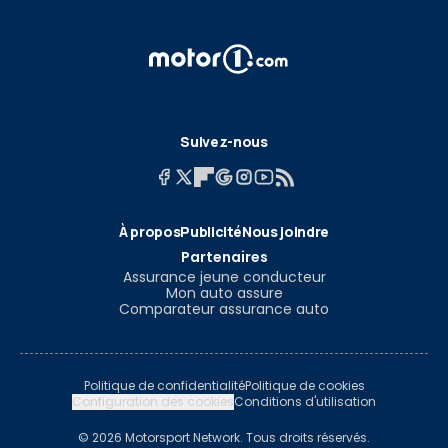
Suivez-nous
À propos
Publicité
Nous joindre
Partenaires
Assurance jeune conducteur
Mon auto assure
Comparateur assurance auto
Politique de confidentialité
Politique de cookies
Configuration des cookies
Conditions d'utilisation
© 2026 Motorsport Network. Tous droits réservés.