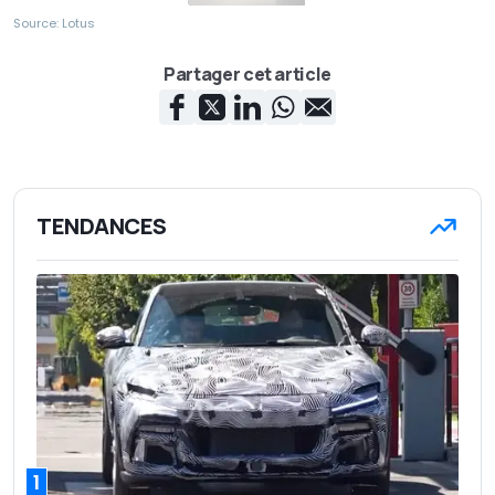
Source: Lotus
Partager cet article
TENDANCES
1