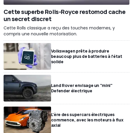
Cette superbe Rolls-Royce restomod cache
un secret discret
Cette Rolls classique a reçu des touches modernes, y
compris une nouvelle motorisation.
Volkswagen prête à produire
beaucoup plus de batteries à l'état
solide
Land Rover envisage un "mini"
Defender électrique
L'ère des supercars électriques
commence, avec les moteurs à flux
axial