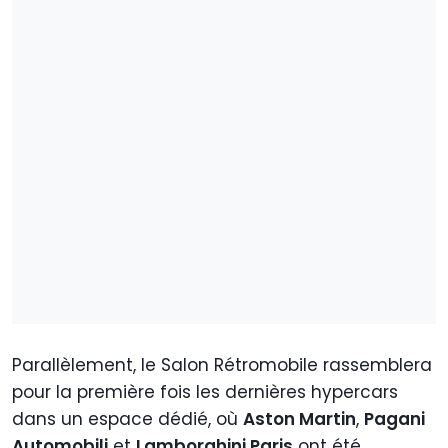
Parallèlement, le Salon Rétromobile rassemblera
pour la première fois les dernières hypercars
dans un espace dédié, où
Aston Martin
,
Pagani
Automobili
et
Lamborghini Paris
ont été