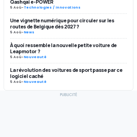
Qashqai e-POWER
5 Aoû
-
Technologies / Innovations
Une vignette numérique pour circuler sur les
routes de Belgique dès 2027 ?
5 Aoû
-
News
À quoi ressemble la nouvelle petite voiture de
Leapmotor ?
5 Aoû
-
Nouveauté
La révolution des voitures de sport passe par ce
logiciel caché
5 Aoû
-
Nouveauté