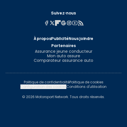
Suivez-nous
À propos
Publicité
Nous joindre
Partenaires
Assurance jeune conducteur
Mon auto assure
Comparateur assurance auto
Politique de confidentialité
Politique de cookies
Configuration des cookies
Conditions d'utilisation
© 2026 Motorsport Network. Tous droits réservés.