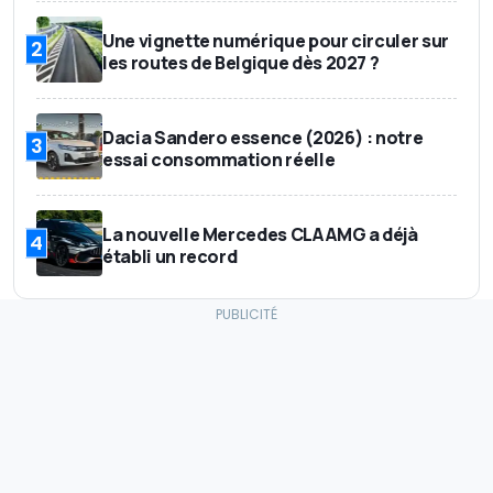
Une vignette numérique pour circuler sur
2
les routes de Belgique dès 2027 ?
Dacia Sandero essence (2026) : notre
3
essai consommation réelle
La nouvelle Mercedes CLA AMG a déjà
4
établi un record