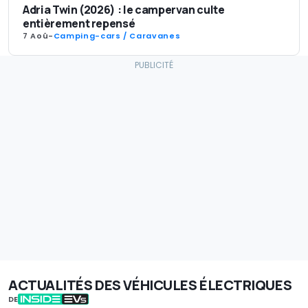
Adria Twin (2026) : le campervan culte
entièrement repensé
7 Aoû
-
Camping-cars / Caravanes
ACTUALITÉS DES VÉHICULES ÉLECTRIQUES
DE