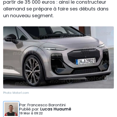
partir de 35 000 euros : ainsi le constructeur
allemand se prépare à faire ses débuts dans
un nouveau segment.
Photo:
Motor1.com
Par
: Francesco Barontini
Publié par
:
Lucas Huaumé
19 Mar
à
09:22