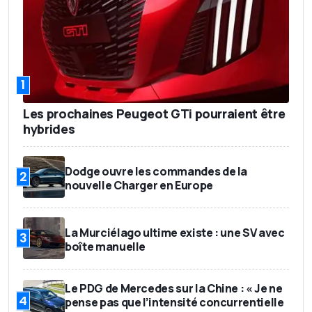
1
Les prochaines Peugeot GTi pourraient être
hybrides
Dodge ouvre les commandes de la
2
nouvelle Charger en Europe
La Murciélago ultime existe : une SV avec
3
boîte manuelle
Le PDG de Mercedes sur la Chine : « Je ne
4
pense pas que l’intensité concurrentielle