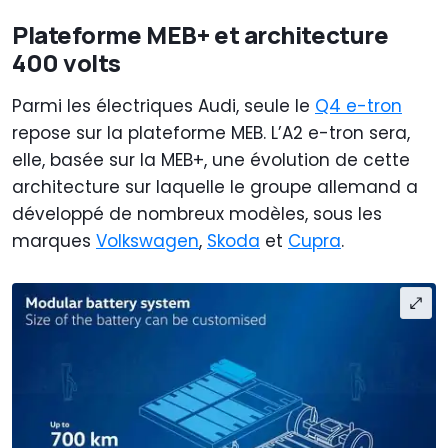
Plateforme MEB+ et architecture
400 volts
Parmi les électriques Audi, seule le
Q4 e-tron
repose sur la plateforme MEB. L’A2 e-tron sera,
elle, basée sur la MEB+, une évolution de cette
architecture sur laquelle le groupe allemand a
développé de nombreux modèles, sous les
marques
Volkswagen
,
Skoda
et
Cupra
.