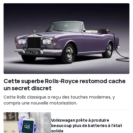
Cette superbe Rolls-Royce restomod cache
un secret discret
Cette Rolls classique a reçu des touches modernes, y
compris une nouvelle motorisation.
Volkswagen prête à produire
beaucoup plus de batteries à l'état
solide