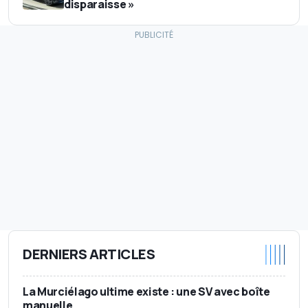
disparaisse »
DERNIERS ARTICLES
La Murciélago ultime existe : une SV avec boîte
manuelle