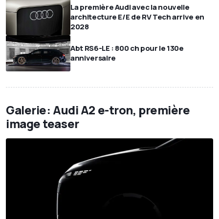
La première Audi avec la nouvelle
architecture E/E de RV Tech arrive en
2028
Abt RS6-LE : 800 ch pour le 130e
anniversaire
Galerie: Audi A2 e-tron, première
image teaser