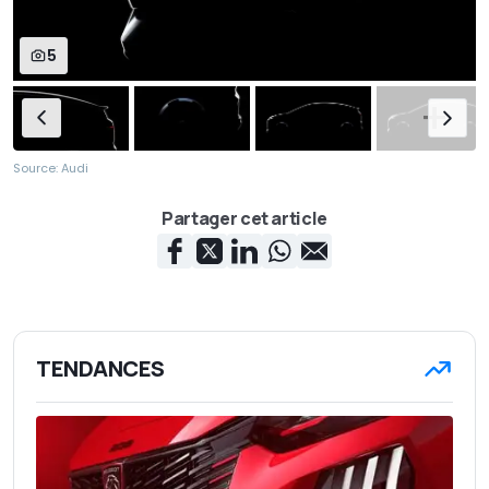
5
Source: Audi
Partager cet article
TENDANCES