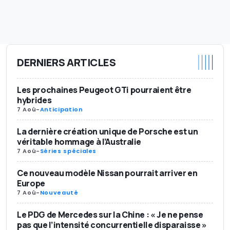
DERNIERS ARTICLES
Les prochaines Peugeot GTi pourraient être
hybrides
7 Aoû
-
Anticipation
La dernière création unique de Porsche est un
véritable hommage à l’Australie
7 Aoû
-
Séries spéciales
Ce nouveau modèle Nissan pourrait arriver en
Europe
7 Aoû
-
Nouveauté
Le PDG de Mercedes sur la Chine : « Je ne pense
pas que l’intensité concurrentielle disparaisse »