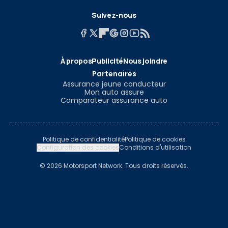
Suivez-nous
À propos
Publicité
Nous joindre
Partenaires
Assurance jeune conducteur
Mon auto assure
Comparateur assurance auto
Politique de confidentialité
Politique de cookies
Configuration des cookies
Conditions d'utilisation
© 2026 Motorsport Network. Tous droits réservés.