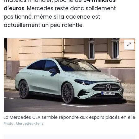
matelas financier, proche de
34 milliards
d’euros
. Mercedes reste donc solidement
positionné, même si la cadence est
actuellement un peu ralentie.
La Mercedes CLA semble répondre aux espoirs placés en elle
Photo : Mercedes-Benz