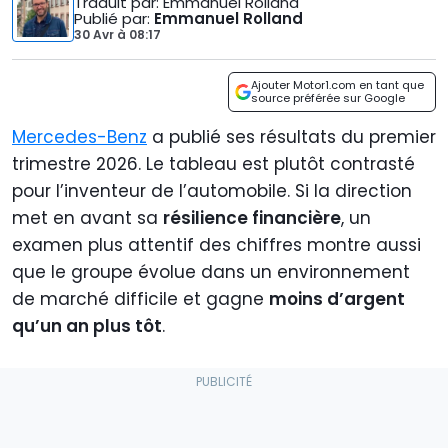
Traduit par
: Emmanuel Rolland
Publié par
:
Emmanuel Rolland
30 Avr
à
08:17
Ajouter Motor1.com en tant que
source préférée sur Google
Mercedes-Benz
a publié ses résultats du premier
trimestre 2026. Le tableau est plutôt contrasté
pour l’inventeur de l’automobile. Si la direction
met en avant sa
résilience financière
, un
examen plus attentif des chiffres montre aussi
que le groupe évolue dans un environnement
de marché difficile et gagne
moins d’argent
qu’un an plus tôt
.