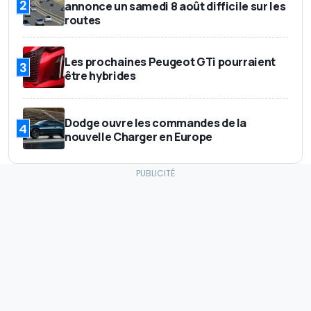
2
annonce un samedi 8 août difficile sur les
routes
Les prochaines Peugeot GTi pourraient
3
être hybrides
Dodge ouvre les commandes de la
4
nouvelle Charger en Europe