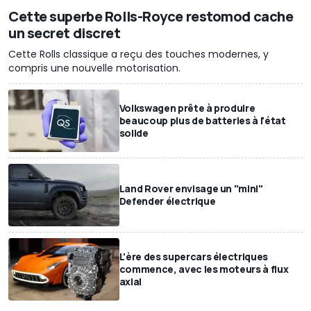
Cette superbe Rolls-Royce restomod cache
un secret discret
Cette Rolls classique a reçu des touches modernes, y
compris une nouvelle motorisation.
Volkswagen prête à produire
beaucoup plus de batteries à l'état
solide
Land Rover envisage un "mini"
Defender électrique
L'ère des supercars électriques
commence, avec les moteurs à flux
axial