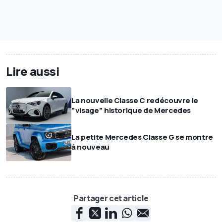
Lire aussi
La nouvelle Classe C redécouvre le
"visage" historique de Mercedes
La petite Mercedes Classe G se montre
à nouveau
Partager cet article