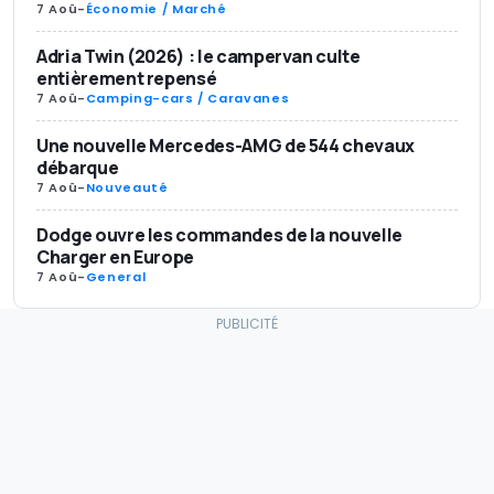
7 Aoû
-
Économie / Marché
Adria Twin (2026) : le campervan culte
entièrement repensé
7 Aoû
-
Camping-cars / Caravanes
Une nouvelle Mercedes-AMG de 544 chevaux
débarque
7 Aoû
-
Nouveauté
Dodge ouvre les commandes de la nouvelle
Charger en Europe
7 Aoû
-
General