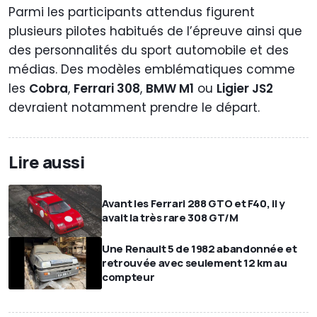
Parmi les participants attendus figurent
plusieurs pilotes habitués de l’épreuve ainsi que
des personnalités du sport automobile et des
médias. Des modèles emblématiques comme
les
Cobra
,
Ferrari 308
,
BMW M1
ou
Ligier JS2
devraient notamment prendre le départ.
Lire aussi
Avant les Ferrari 288 GTO et F40, il y
avait la très rare 308 GT/M
Une Renault 5 de 1982 abandonnée et
retrouvée avec seulement 12 km au
compteur