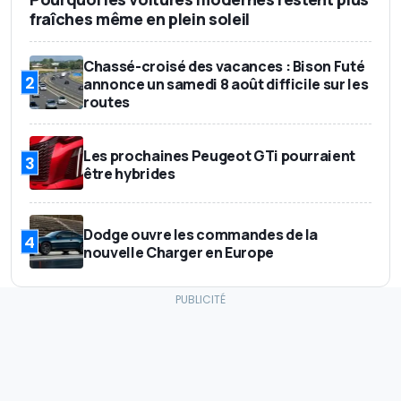
fraîches même en plein soleil
Chassé-croisé des vacances : Bison Futé
2
annonce un samedi 8 août difficile sur les
routes
Les prochaines Peugeot GTi pourraient
3
être hybrides
Dodge ouvre les commandes de la
4
nouvelle Charger en Europe