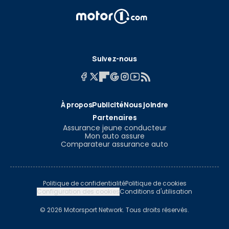
Suivez-nous
À propos
Publicité
Nous joindre
Partenaires
Assurance jeune conducteur
Mon auto assure
Comparateur assurance auto
Politique de confidentialité
Politique de cookies
Configuration des cookies
Conditions d'utilisation
© 2026 Motorsport Network. Tous droits réservés.