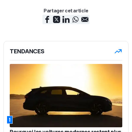
Partager cet article
TENDANCES
1
Pourquoi les voitures modernes restent plus