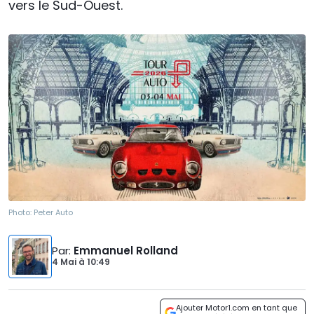
vers le Sud-Ouest.
Photo:
Peter Auto
Par
:
Emmanuel Rolland
4 Mai
à
10:49
Ajouter Motor1.com en tant que