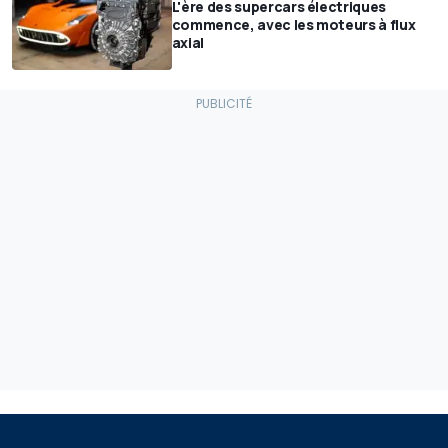
L'ère des supercars électriques
commence, avec les moteurs à flux
axial