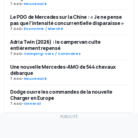
7 Aoû
-
Nouveauté
Le PDG de Mercedes sur la Chine : « Je ne pense
pas que l’intensité concurrentielle disparaisse »
7 Aoû
-
Économie / Marché
Adria Twin (2026) : le campervan culte
entièrement repensé
7 Aoû
-
Camping-cars / Caravanes
Une nouvelle Mercedes-AMG de 544 chevaux
débarque
7 Aoû
-
Nouveauté
Dodge ouvre les commandes de la nouvelle
Charger en Europe
7 Aoû
-
General