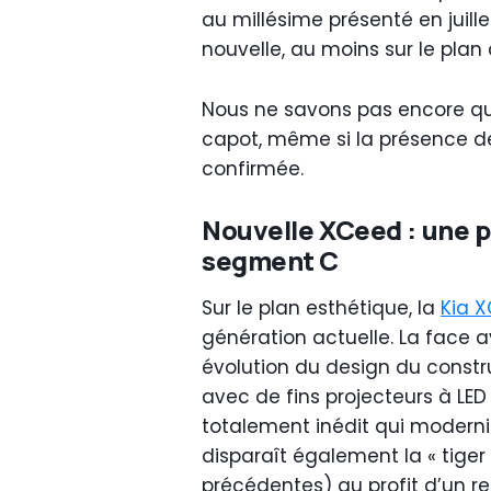
au millésime présenté en juill
nouvelle, au moins sur le plan 
Nous ne savons pas encore que
capot, même si la présence de
confirmée.
Nouvelle XCeed : une p
segment C
Sur le plan esthétique, la
Kia 
génération actuelle. La face av
évolution du design du constr
avec de fins projecteurs à LE
totalement inédit qui moderni
disparaît également la « tiger
précédentes) au profit d’un 