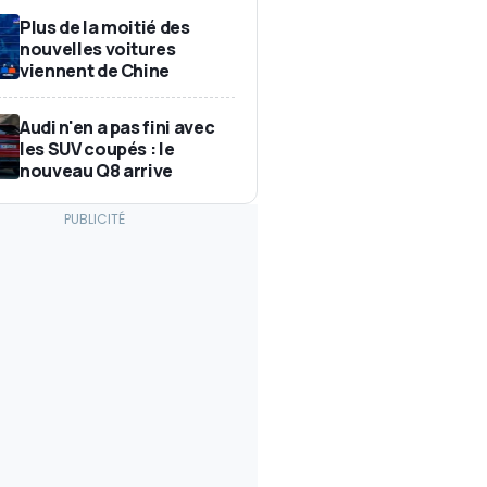
Plus de la moitié des
nouvelles voitures
viennent de Chine
Audi n'en a pas fini avec
les SUV coupés : le
nouveau Q8 arrive