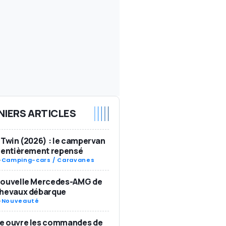
NIERS ARTICLES
 Twin (2026) : le campervan
 entièrement repensé
-
Camping-cars / Caravanes
nouvelle Mercedes-AMG de
chevaux débarque
-
Nouveauté
e ouvre les commandes de