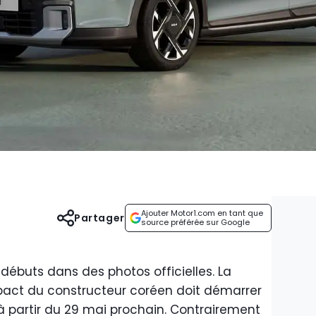
Ajouter Motor1.com en tant que
Partager
source préférée sur Google
 débuts dans des photos officielles. La
act du constructeur coréen doit démarrer
) à partir du 29 mai prochain. Contrairement