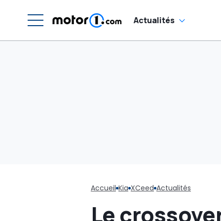
Actualités
Accueil
Kia
XCeed
Actualités
Le crossover