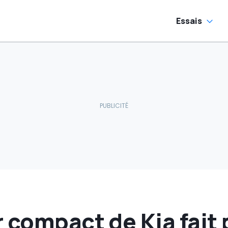
Essais
 compact de Kia fait