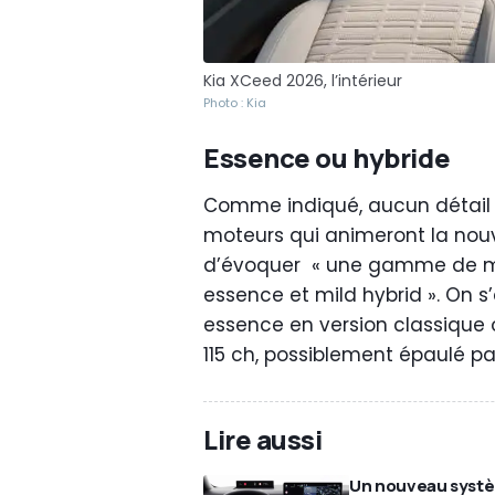
Kia XCeed 2026, l’intérieur
Photo : Kia
Essence ou hybride
Comme indiqué, aucun détail 
moteurs qui animeront la nouv
d’évoquer « une gamme de mo
essence et mild hybrid ». On s
essence en version classique 
115 ch, possiblement épaulé p
Lire aussi
Un nouveau syst