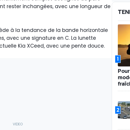
nt rester inchangées, avec une longueur de
TEN
 cède à la tendance de la bande horizontale
fins, avec une signature en C. La lunette
’actuelle Kia XCeed, avec une pente douce.
1
Pour
mode
fraî
2