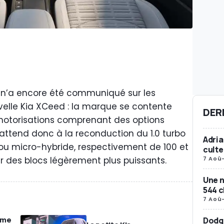
n’a encore été communiqué sur les
elle Kia XCeed : la marque se contente
DER
torisations comprenant des options
’attend donc à la reconduction du 1.0 turbo
Adria
ou micro-hybride, respectivement de 100 et
culte
7 Aoû
ar des blocs légèrement plus puissants.
Une 
544 
7 Aoû
ème
Dodg