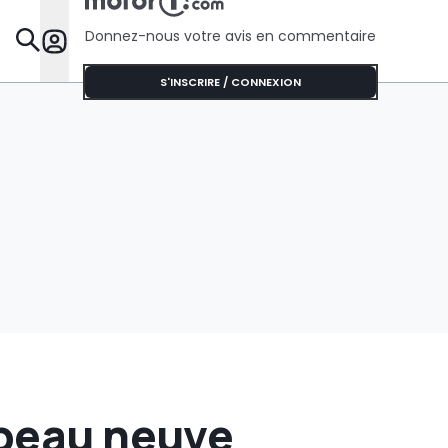
Donnez-nous votre avis en commentaire
Dossie
S'INSCRIRE / CONNEXION
 peau neuve