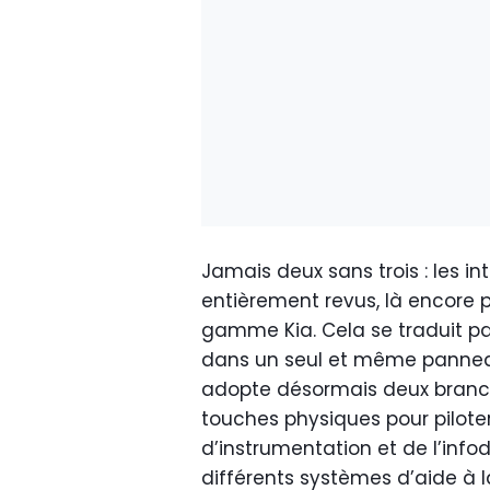
Jamais deux sans trois : les i
entièrement revus, là encore po
gamme Kia. Cela se traduit pa
dans un seul et même panneau.
adopte désormais deux branch
touches physiques pour pilote
d’instrumentation et de l’info
différents systèmes d’aide à l