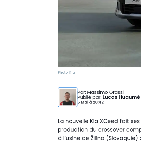
Photo:
Kia
Par
: Massimo Grassi
Publié par
:
Lucas Huaumé
5 Mai
à
20:42
La nouvelle Kia XCeed fait ses
production du crossover comp
à l’usine de Žilina (Slovaquie