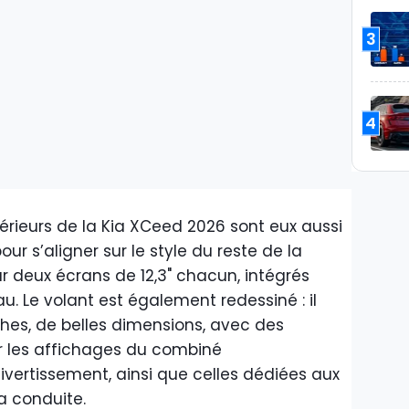
3
4
ntérieurs de la Kia XCeed 2026 sont eux aussi
ur s’aligner sur le style du reste de la
r deux écrans de 12,3" chacun, intégrés
 Le volant est également redessiné : il
es, de belles dimensions, avec des
r les affichages du combiné
divertissement, ainsi que celles dédiées aux
a conduite.