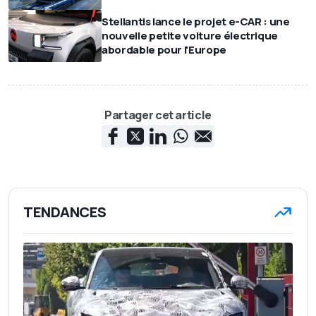
Stellantis lance le projet e-CAR : une
nouvelle petite voiture électrique
abordable pour l'Europe
Partager cet article
TENDANCES