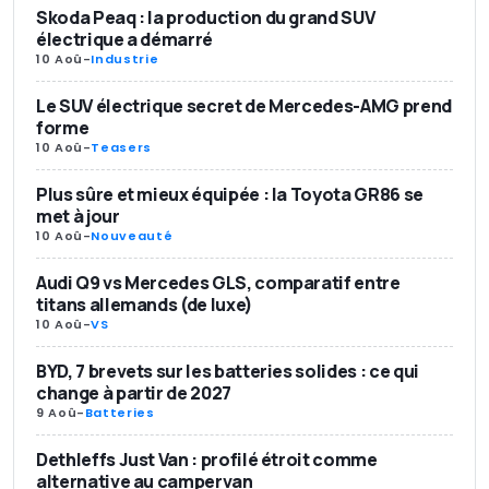
Skoda Peaq : la production du grand SUV
électrique a démarré
10 Aoû
-
Industrie
Le SUV électrique secret de Mercedes-AMG prend
forme
10 Aoû
-
Teasers
Plus sûre et mieux équipée : la Toyota GR86 se
met à jour
10 Aoû
-
Nouveauté
Audi Q9 vs Mercedes GLS, comparatif entre
titans allemands (de luxe)
10 Aoû
-
VS
BYD, 7 brevets sur les batteries solides : ce qui
change à partir de 2027
9 Aoû
-
Batteries
Dethleffs Just Van : profilé étroit comme
alternative au campervan