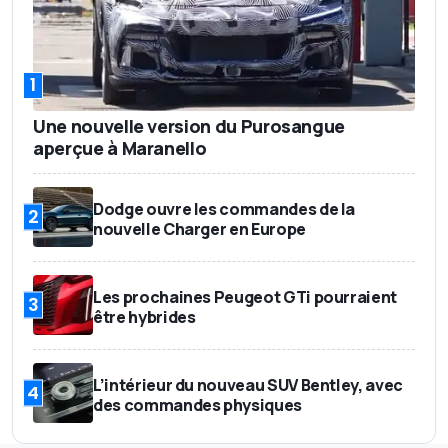
1
Une nouvelle version du Purosangue
aperçue à Maranello
Dodge ouvre les commandes de la
2
nouvelle Charger en Europe
Les prochaines Peugeot GTi pourraient
3
être hybrides
L’intérieur du nouveau SUV Bentley, avec
4
des commandes physiques