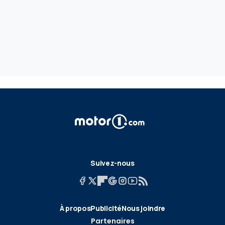
Suivez-nous
À propos
Publicité
Nous joindre
Partenaires