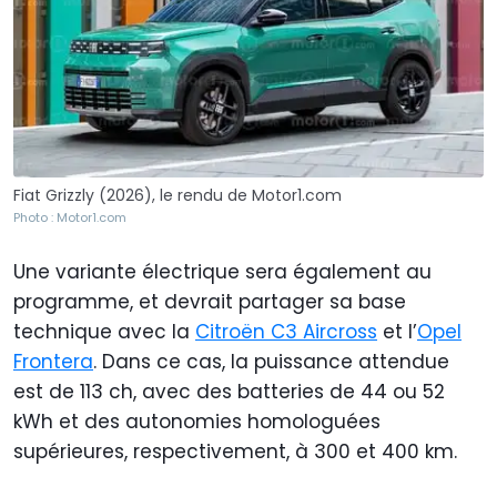
Fiat Grizzly (2026), le rendu de Motor1.com
Photo : Motor1.com
Une variante électrique sera également au
programme, et devrait partager sa base
technique avec la
Citroën C3 Aircross
et l’
Opel
Frontera
. Dans ce cas, la puissance attendue
est de 113 ch, avec des batteries de 44 ou 52
kWh et des autonomies homologuées
supérieures, respectivement, à 300 et 400 km.