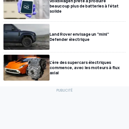
Volkswagen prête à produire
beaucoup plus de batteries à l'état
solide
Land Rover envisage un "mini"
Defender électrique
L'ère des supercars électriques
commence, avec les moteurs à flux
axial