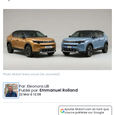
Photo:
Motor1 Italia visual (AI-assisted)
Par
: Eleonora Lilli
Publié par
:
Emmanuel Rolland
22 Mai
à
12:08
Ajouter Motor1.com en tant que
source préférée sur Google