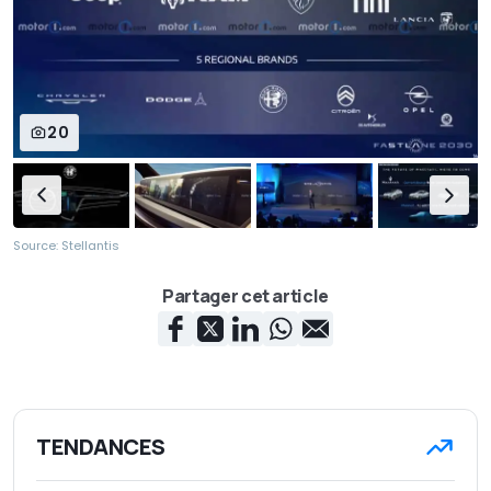
20
Source: Stellantis
Partager cet article
TENDANCES