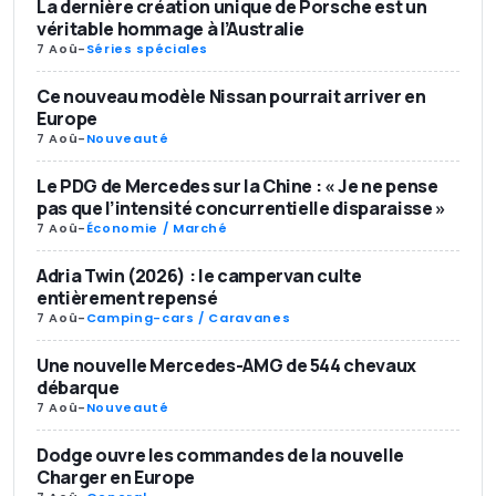
La dernière création unique de Porsche est un
véritable hommage à l’Australie
7 Aoû
-
Séries spéciales
Ce nouveau modèle Nissan pourrait arriver en
Europe
7 Aoû
-
Nouveauté
Le PDG de Mercedes sur la Chine : « Je ne pense
pas que l’intensité concurrentielle disparaisse »
7 Aoû
-
Économie / Marché
Adria Twin (2026) : le campervan culte
entièrement repensé
7 Aoû
-
Camping-cars / Caravanes
Une nouvelle Mercedes-AMG de 544 chevaux
débarque
7 Aoû
-
Nouveauté
Dodge ouvre les commandes de la nouvelle
Charger en Europe