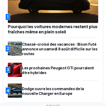
1
Pourquoi les voitures modernes restent plus
fraîches même en plein soleil
Chassé-croisé des vacances : Bison Futé
2
annonce un samedi 8 août difficile sur les
routes
Les prochaines Peugeot GTi pourraient
3
être hybrides
Dodge ouvre les commandes de la
4
nouvelle Charger en Europe