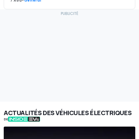
7 Aoû
-
General
ACTUALITÉS DES VÉHICULES ÉLECTRIQUES
DE