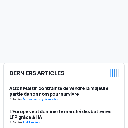
DERNIERS ARTICLES
Aston Martin contrainte de vendre la majeure
partie de son nom pour survivre
6 Aoû
-
Économie / Marché
L'Europe veut dominer le marché des batteries
LFP grâce à l'IA
6 Aoû
-
Batteries