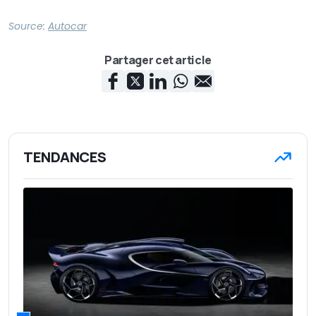
Source:
Autocar
Partager cet article
TENDANCES