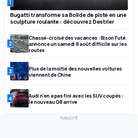
1
Bugatti transforme sa Bolide de piste en une
sculpture roulante : découvrez Destrier
Chassé-croisé des vacances : Bison Futé
2
annonce un samedi 8 août difficile sur les
routes
Plus de la moitié des nouvelles voitures
3
viennent de Chine
Audi n'en a pas fini avec les SUV coupés :
4
le nouveau Q8 arrive