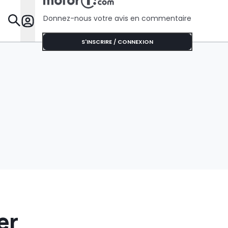
l’Australie
Donnez-nous votre avis en commentaire
Dossie
S'INSCRIRE / CONNEXION
er