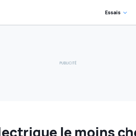
Essais
lectrique le moins ch