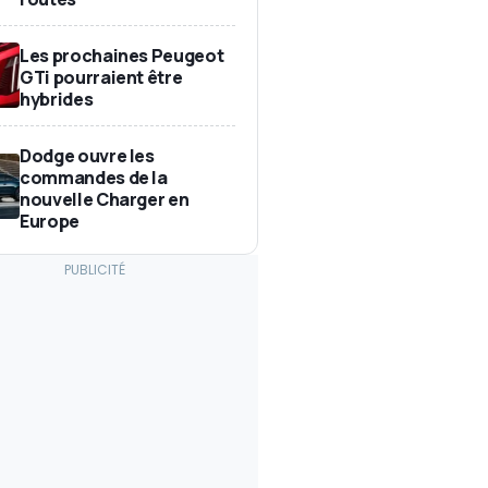
Les prochaines Peugeot
GTi pourraient être
hybrides
Dodge ouvre les
commandes de la
nouvelle Charger en
Europe