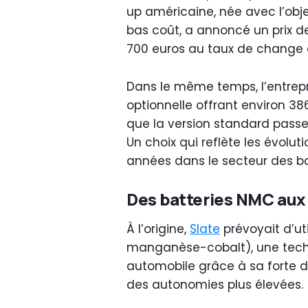
up américaine, née avec l’obj
bas coût, a annoncé un prix de 
700 euros au taux de change a
Dans le même temps, l’entrepri
optionnelle offrant environ 
que la version standard passe
Un choix qui reflète les évolu
années dans le secteur des bat
Des batteries NMC aux 
À l’origine,
Slate
prévoyait d’uti
manganèse-cobalt), une techn
automobile grâce à sa forte d
des autonomies plus élevées.