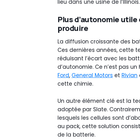
lieu dans une usine de l’Illinois.
Plus d’autonomie utile 
produire
La diffusion croissante des ba
Ces dernières années, cette te
réduisant l’écart avec les batt
d’autonomie. Ce n’est pas un
Ford
,
General Motors
et
Rivian
cette chimie.
Un autre élément clé est la t
adoptée par Slate. Contrairem
lesquels les cellules sont d’
au pack, cette solution consist
de la batterie.