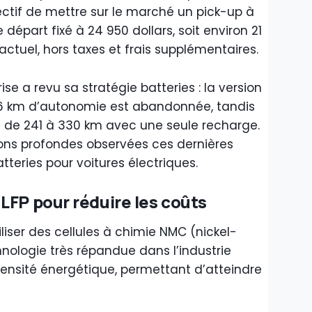
ectif de mettre sur le marché un pick-up à
départ fixé à 24 950 dollars, soit environ 21
ctuel, hors taxes et frais supplémentaires.
se a revu sa stratégie batteries : la version
386 km d’autonomie est abandonnée, tandis
 de 241 à 330 km avec une seule recharge.
tions profondes observées ces dernières
teries pour voitures électriques.
LFP pour réduire les coûts
liser des cellules à chimie NMC (nickel-
ologie très répandue dans l’industrie
ensité énergétique, permettant d’atteindre