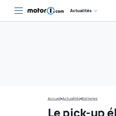
Actualités
Accueil
Actualités
Batteries
Le pick-up é