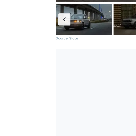
Source: Slate