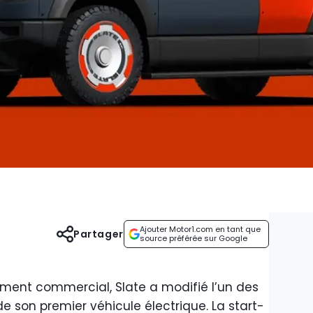
Ajouter Motor1.com en tant que
Partager
source préférée sur Google
ment commercial, Slate a modifié l’un des
e son premier véhicule électrique. La start-