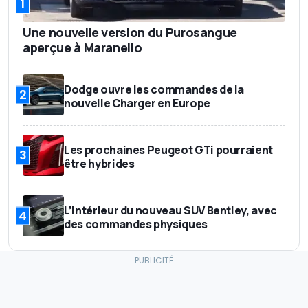
1
Une nouvelle version du Purosangue
aperçue à Maranello
Dodge ouvre les commandes de la
2
nouvelle Charger en Europe
Les prochaines Peugeot GTi pourraient
3
être hybrides
L’intérieur du nouveau SUV Bentley, avec
4
des commandes physiques