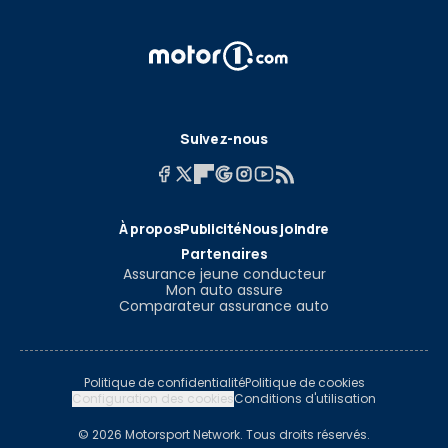
Suivez-nous
À propos
Publicité
Nous joindre
Partenaires
Assurance jeune conducteur
Mon auto assure
Comparateur assurance auto
Politique de confidentialité
Politique de cookies
Configuration des cookies
Conditions d'utilisation
© 2026 Motorsport Network. Tous droits réservés.