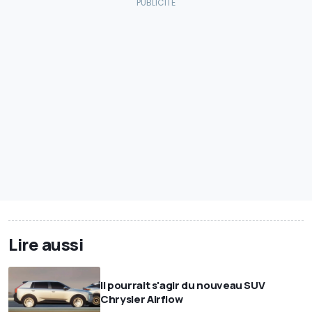
Lire aussi
Il pourrait s'agir du nouveau SUV
Chrysler Airflow