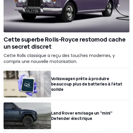
Cette superbe Rolls-Royce restomod cache
un secret discret
Cette Rolls classique a reçu des touches modernes, y
compris une nouvelle motorisation.
Volkswagen prête à produire
beaucoup plus de batteries à l'état
solide
Land Rover envisage un "mini"
Defender électrique