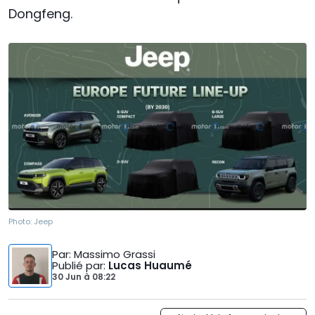
Dongfeng.
Photo:
Jeep
Par
: Massimo Grassi
Publié par
:
Lucas Huaumé
30 Jun
à
08:22