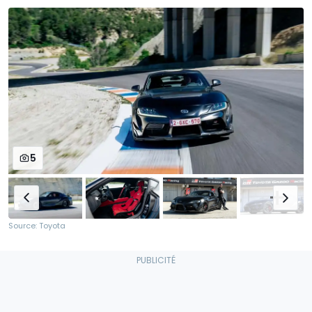
5
Source: Toyota