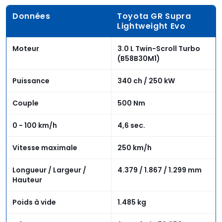
Données
Toyota GR Supra
Lightweight Evo
Moteur
3.0 L Twin-Scroll Turbo
(B58B30M1)
Puissance
340 ch / 250 kW
Couple
500 Nm
0 - 100 km/h
4,6 sec.
Vitesse maximale
250 km/h
Longueur / Largeur /
4.379 / 1.867 / 1.299 mm
Hauteur
Poids à vide
1.485 kg