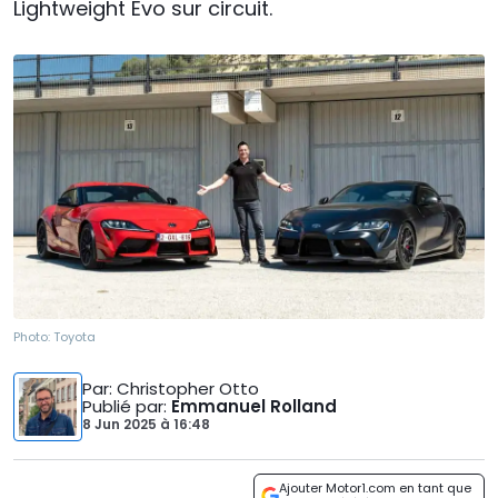
Lightweight Evo sur circuit.
Photo:
Toyota
Par
: Christopher Otto
Publié par
:
Emmanuel Rolland
8 Jun 2025
à
16:48
Ajouter Motor1.com en tant que