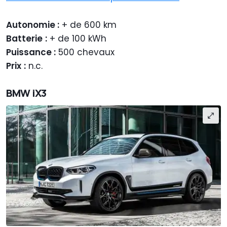
Autonomie :
+ de 600 km
Batterie
:
+ de 100 kWh
Puissance :
500 chevaux
Prix
:
n.c.
BMW iX3