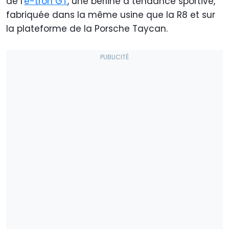
de l'
e-tron GT
, une berline à tendance sportive,
fabriquée dans la même usine que la R8 et sur
la plateforme de la Porsche Taycan.