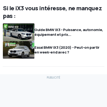
Si le iX3 vous intéresse, ne manquez
pas :
Guide BMW iX3 - Puissance, autonomie,
équipement et prix...
Essai BMW iX3 (2020) - Peut-on partir
en week-end avec ?