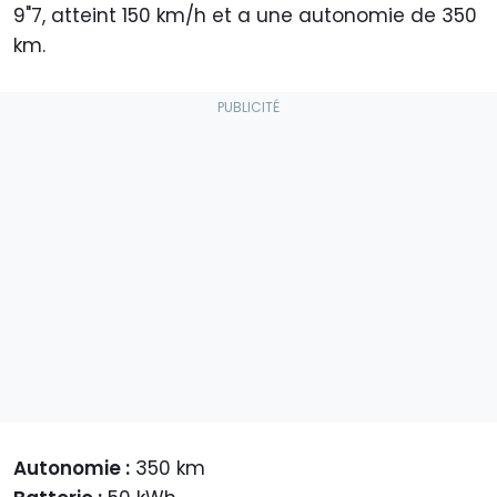
9"7, atteint 150 km/h et a une autonomie de 350
km.
Autonomie :
350 km