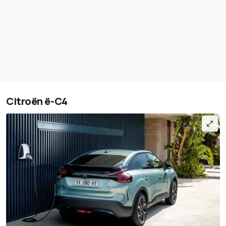
Citroën ë-C4