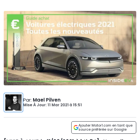
Par
:
Mael Pilven
Mise À Jour: 11 Mar 2021
à
15:51
Ajouter Motor1.com en tant que
source préférée sur Google