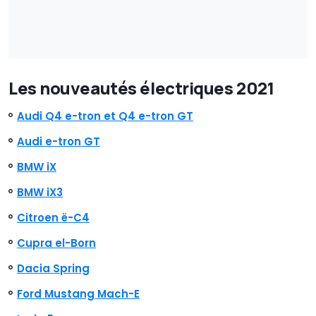
Les nouveautés électriques 2021
Audi Q4 e-tron et Q4 e-tron GT
Audi e-tron GT
BMW iX
BMW iX3
Citroen ë-C4
Cupra el-Born
Dacia Spring
Ford Mustang Mach-E