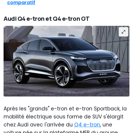
comparatif
Audi Q4 e-tron et Q4 e-tron GT
Après les "grands" e-tron et e-tron Sportback, la
mobilité électrique sous forme de SUV s'élargit
chez Audi avec l'arrivée du
Q4 e-tron
, une
voiture née sur la plateforme MEB du groupe