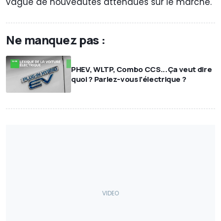
vague de nouveautés attendues sur le marché.
Ne manquez pas :
PHEV, WLTP, Combo CCS...Ça veut dire
quoi ? Parlez-vous l'électrique ?