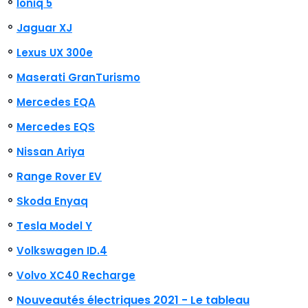
Ioniq 5
Jaguar XJ
Lexus UX 300e
Maserati GranTurismo
Mercedes EQA
Mercedes EQS
Nissan Ariya
Range Rover EV
Skoda Enyaq
Tesla Model Y
Volkswagen ID.4
Volvo XC40 Recharge
Nouveautés électriques 2021 - Le tableau