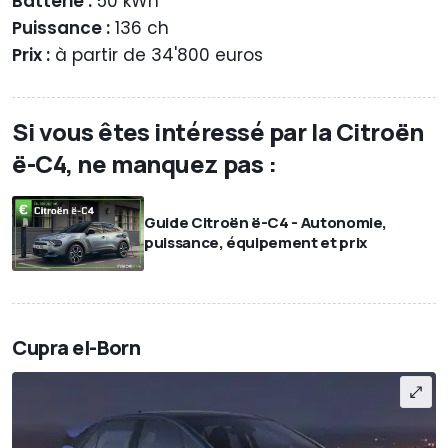
Batterie :
50 kWh
Puissance :
136 ch
Prix :
à partir de 34'800 euros
Si vous êtes intéressé par la Citroën
ë-C4, ne manquez pas :
Guide Citroën ë-C4 - Autonomie,
puissance, équipement et prix
Cupra el-Born