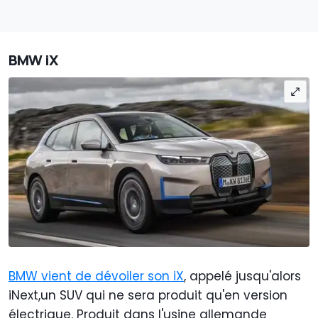
BMW iX
BMW vient de dévoiler son iX
, appelé jusqu'alors
iNext,un SUV qui ne sera produit qu'en version
électrique. Produit dans l'usine allemande