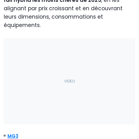
full hybrid les moins chères de 2025
, en les
alignant par prix croissant et en découvrant
leurs dimensions, consommations et
équipements.
MG3