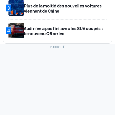
Plus de la moitié des nouvelles voitures
3
viennent de Chine
Audi n'en a pas fini avec les SUV coupés :
4
le nouveau Q8 arrive