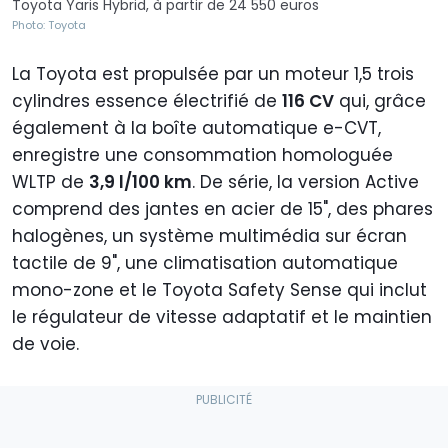
Toyota Yaris Hybrid, à partir de 24 550 euros
Photo: Toyota
La Toyota est propulsée par un moteur 1,5 trois
cylindres essence électrifié de
116 CV
qui, grâce
également à la boîte automatique e-CVT,
enregistre une consommation homologuée
WLTP de
3,9 l/100 km
. De série, la version Active
comprend des jantes en acier de 15", des phares
halogènes, un système multimédia sur écran
tactile de 9", une climatisation automatique
mono-zone et le Toyota Safety Sense qui inclut
le régulateur de vitesse adaptatif et le maintien
de voie.