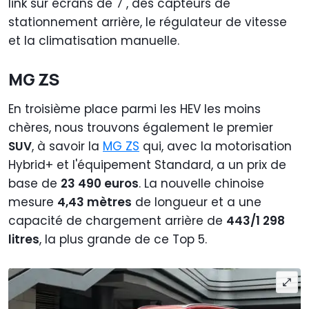
link sur écrans de 7", des capteurs de
stationnement arrière, le régulateur de vitesse
et la climatisation manuelle.
MG ZS
En troisième place parmi les HEV les moins
chères, nous trouvons également le premier
SUV
, à savoir la
MG ZS
qui, avec la motorisation
Hybrid+ et l'équipement Standard, a un prix de
base de
23 490 euros
. La nouvelle chinoise
mesure
4,43 mètres
de longueur et a une
capacité de chargement arrière de
443/1 298
litres
, la plus grande de ce Top 5.