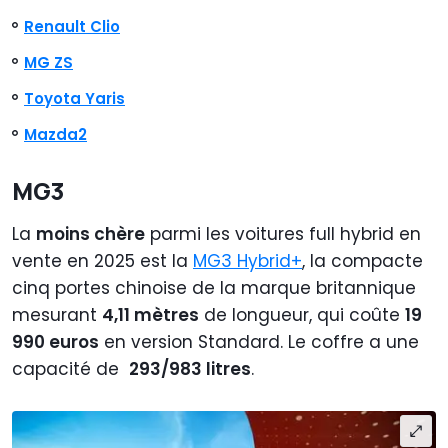
Renault Clio
MG ZS
Toyota Yaris
Mazda2
MG3
La
moins chère
parmi les voitures full hybrid en
vente en 2025 est la
MG3 Hybrid+
, la compacte
cinq portes chinoise de la marque britannique
mesurant
4,11 mètres
de longueur, qui coûte
19
990 euros
en version Standard. Le coffre a une
capacité de
293/983 litres
.