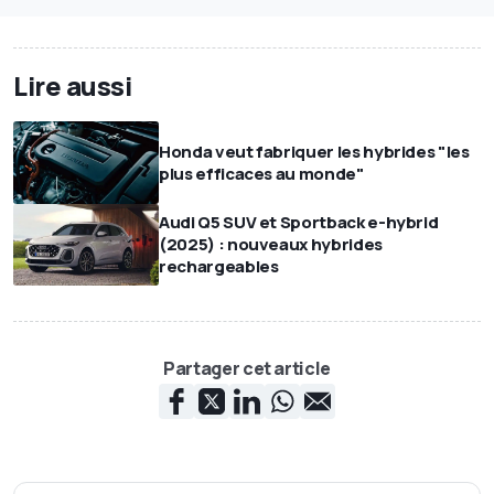
Lire aussi
Honda veut fabriquer les hybrides "les
plus efficaces au monde"
Audi Q5 SUV et Sportback e-hybrid
(2025) : nouveaux hybrides
rechargeables
Partager cet article