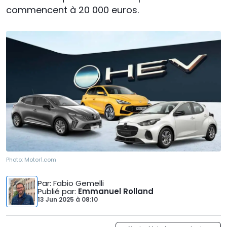
commencent à 20 000 euros.
Photo:
Motor1.com
Par
: Fabio Gemelli
Publié par
:
Emmanuel Rolland
13 Jun 2025
à
08:10