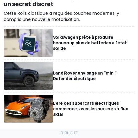
un secret discret
Cette Rolls classique a reçu des touches modernes, y
compris une nouvelle motorisation.
Volkswagen prête à produire
beaucoup plus de batteries à l'état
solide
Land Rover envisage un "mini"
Defender électrique
L'ère des supercars électriques
commence, avec les moteurs à flux
axial