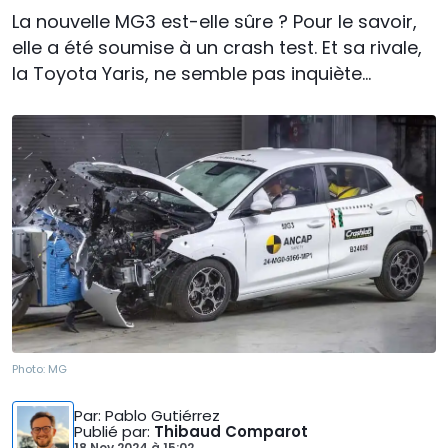
La nouvelle MG3 est-elle sûre ? Pour le savoir,
elle a été soumise à un crash test. Et sa rivale,
la Toyota Yaris, ne semble pas inquiète...
Photo:
MG
Par
: Pablo Gutiérrez
Publié par
:
Thibaud Comparot
18 Nov 2024
à
15:02