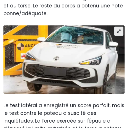
et au torse. Le reste du corps a obtenu une note
bonne/adéquate.
Le test latéral a enregistré un score parfait, mais
le test contre le poteau a suscité des
inquiétudes. La force exercée sur l'épaule a