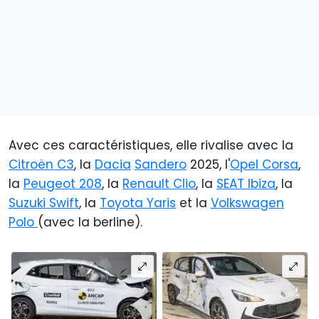
Avec ces caractéristiques, elle rivalise avec la
Citroën C3
, la
Dacia
Sandero
2025, l'
Opel Corsa
,
la
Peugeot 208
, la
Renault Clio
, la
SEAT Ibiza
, la
Suzuki Swift
, la
Toyota Yaris
et la
Volkswagen
Polo
(avec la berline).