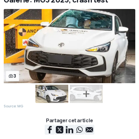
3
Source: MG
Partager cet article