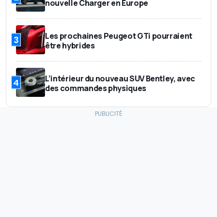
nouvelle Charger en Europe
Les prochaines Peugeot GTi pourraient
3
être hybrides
L’intérieur du nouveau SUV Bentley, avec
4
des commandes physiques