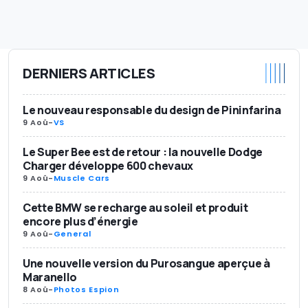
DERNIERS ARTICLES
Le nouveau responsable du design de Pininfarina
9 Aoû
-
VS
Le Super Bee est de retour : la nouvelle Dodge
Charger développe 600 chevaux
9 Aoû
-
Muscle Cars
Cette BMW se recharge au soleil et produit
encore plus d’énergie
9 Aoû
-
General
Une nouvelle version du Purosangue aperçue à
Maranello
8 Aoû
-
Photos Espion