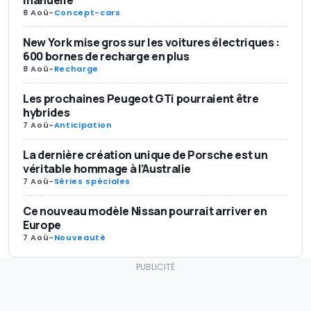
8 Aoû
-
Concept-cars
New York mise gros sur les voitures électriques :
600 bornes de recharge en plus
8 Aoû
-
Recharge
Les prochaines Peugeot GTi pourraient être
hybrides
7 Aoû
-
Anticipation
La dernière création unique de Porsche est un
véritable hommage à l’Australie
7 Aoû
-
Séries spéciales
Ce nouveau modèle Nissan pourrait arriver en
Europe
7 Aoû
-
Nouveauté