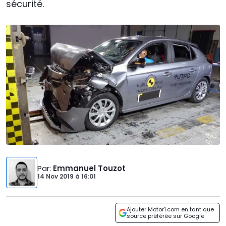
sécurité.
Par
:
Emmanuel Touzot
14 Nov 2019
à
16:01
Ajouter Motor1.com en tant que
source préférée sur Google