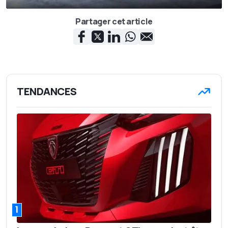
Partager cet article
TENDANCES
1