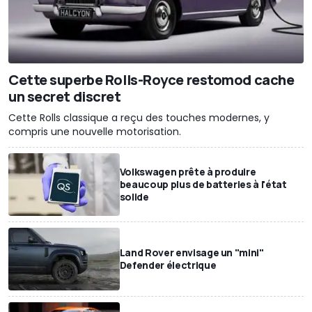
Cette superbe Rolls-Royce restomod cache
un secret discret
Cette Rolls classique a reçu des touches modernes, y
compris une nouvelle motorisation.
Volkswagen prête à produire
beaucoup plus de batteries à l'état
solide
Land Rover envisage un "mini"
Defender électrique