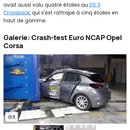
avait aussi valu quatre étoiles au
DS 3
Crossback
, qui s'est rattrapé à cinq étoiles en
haut de gamme.
Galerie: Crash-test Euro NCAP Opel
Corsa
3