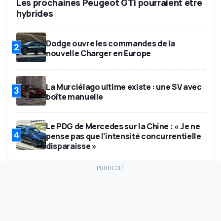
Les prochaines Peugeot GTi pourraient être
hybrides
Dodge ouvre les commandes de la
2
nouvelle Charger en Europe
La Murciélago ultime existe : une SV avec
3
boîte manuelle
Le PDG de Mercedes sur la Chine : « Je ne
4
pense pas que l’intensité concurrentielle
disparaisse »