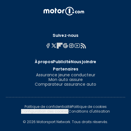
Suivez-nous
À propos
Publicité
Nous joindre
Partenaires
Assurance jeune conducteur
Mon auto assure
Comparateur assurance auto
Politique de confidentialité
Politique de cookies
Configuration des cookies
Conditions d'utilisation
© 2026 Motorsport Network. Tous droits réservés.