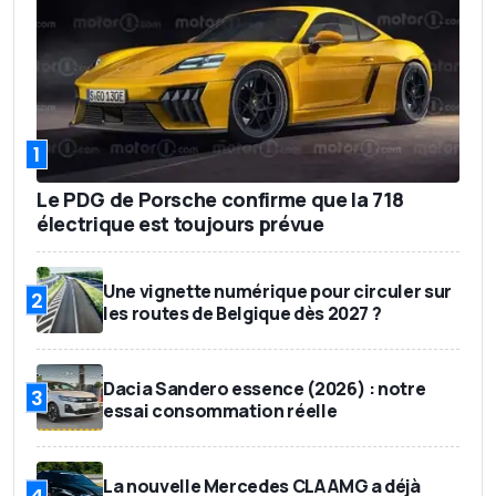
1
Le PDG de Porsche confirme que la 718
électrique est toujours prévue
Une vignette numérique pour circuler sur
2
les routes de Belgique dès 2027 ?
Dacia Sandero essence (2026) : notre
3
essai consommation réelle
La nouvelle Mercedes CLA AMG a déjà
4