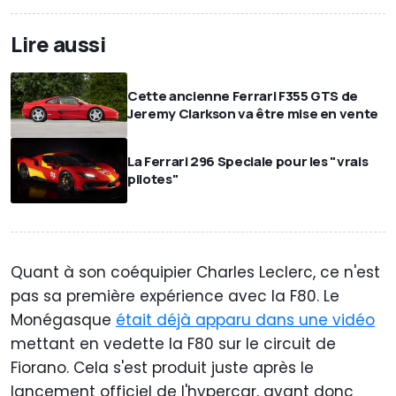
Lire aussi
Cette ancienne Ferrari F355 GTS de
Jeremy Clarkson va être mise en vente
La Ferrari 296 Speciale pour les "vrais
pilotes"
Quant à son coéquipier Charles Leclerc, ce n'est
pas sa première expérience avec la F80. Le
Monégasque
était déjà apparu dans une vidéo
mettant en vedette la F80 sur le circuit de
Fiorano. Cela s'est produit juste après le
lancement officiel de l'hypercar, avant donc