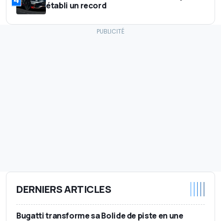
établi un record
DERNIERS ARTICLES
Bugatti transforme sa Bolide de piste en une