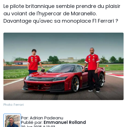
Le pilote britannique semble prendre du plaisir
au volant de l'hypercar de Maranello.
Davantage qu'avec sa monoplace F1 Ferrari ?
Photo:
Ferrari
Par
: Adrian Padeanu
Publié par
:
Emmanuel Rolland
20 Jun 2025
à
13:03