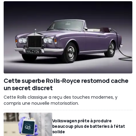
Cette superbe Rolls-Royce restomod cache
un secret discret
Cette Rolls classique a reçu des touches modernes, y
compris une nouvelle motorisation.
Volkswagen prête à produire
beaucoup plus de batteries à l'état
solide