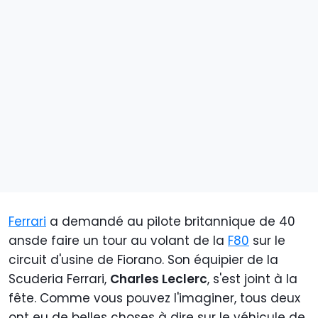
Ferrari
a demandé au pilote britannique de 40
ans
de faire un tour au volant de la
F80
sur le
circuit d'usine de Fiorano. Son équipier de la
Scuderia Ferrari,
Charles Leclerc
, s'est joint à la
fête. Comme vous pouvez l'imaginer, tous deux
ont eu de belles choses à dire sur le véhicule de