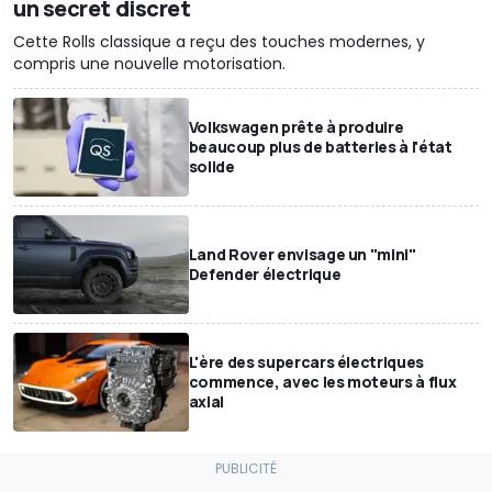
un secret discret
Cette Rolls classique a reçu des touches modernes, y
compris une nouvelle motorisation.
Volkswagen prête à produire
beaucoup plus de batteries à l'état
solide
Land Rover envisage un "mini"
Defender électrique
L'ère des supercars électriques
commence, avec les moteurs à flux
axial