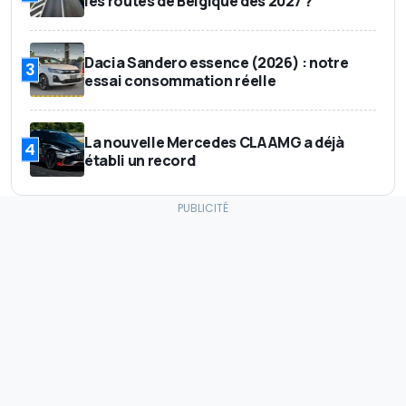
les routes de Belgique dès 2027 ?
Dacia Sandero essence (2026) : notre
3
essai consommation réelle
La nouvelle Mercedes CLA AMG a déjà
4
établi un record