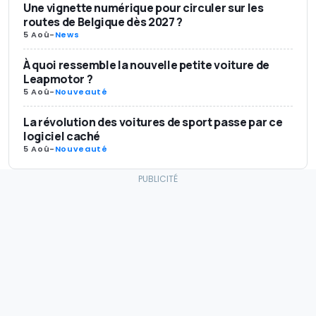
Une vignette numérique pour circuler sur les
routes de Belgique dès 2027 ?
5 Aoû
-
News
À quoi ressemble la nouvelle petite voiture de
Leapmotor ?
5 Aoû
-
Nouveauté
La révolution des voitures de sport passe par ce
logiciel caché
5 Aoû
-
Nouveauté