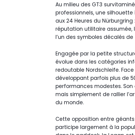
Au milieu des GT3 survitaminée
professionnels, une silhouett
aux 24 Heures du Nürburgring 
réputation utilitaire assumée,
l’un des symboles décalés de 
Engagée par la petite struct
évolue dans les catégories inf
redoutable Nordschleife. Fac
développant parfois plus de 5
performances modestes. Son obj
mais simplement de rallier l’arr
du monde.
Cette opposition entre géants
participe largement à la popula