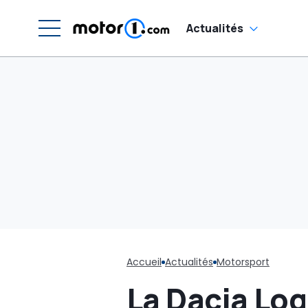
Actualités
Accueil
Actualités
Motorsport
La Dacia Log