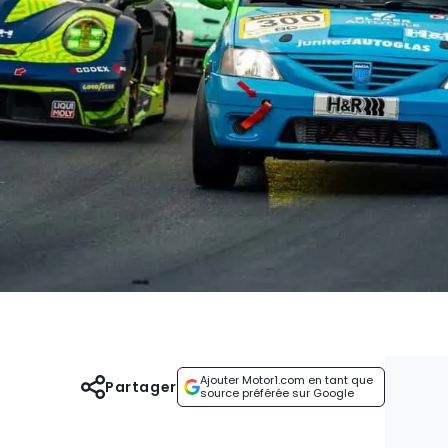
Ajouter Motor1.com en tant que
Partager
source préférée sur Google