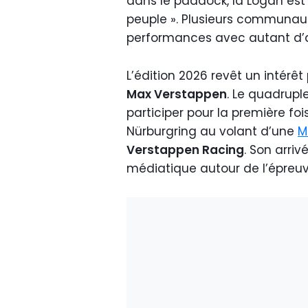
dans le paddock, la Logan es
peuple ». Plusieurs communau
performances avec autant d’at
L’édition 2026 revêt un intérê
Max Verstappen
. Le quadrup
participer pour la première fo
Nürburgring au volant d’une
M
Verstappen Racing
. Son arr
médiatique autour de l’épreu