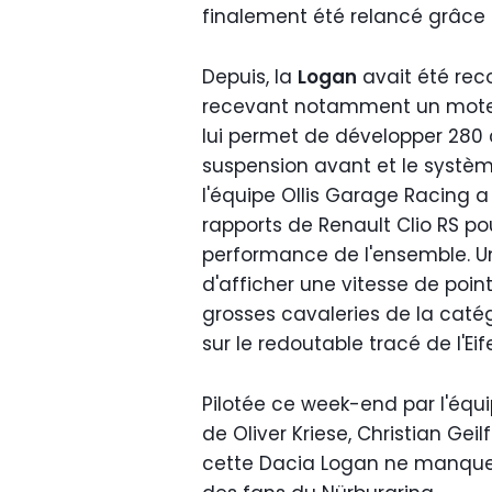
finalement été relancé grâce 
Depuis, la
Logan
avait été reco
recevant notamment un moteur 
lui permet de développer 280 
suspension avant et le systèm
l'équipe Ollis Garage Racing 
rapports de Renault Clio RS p
performance de l'ensemble. Un
d'afficher une vitesse de point
grosses cavaleries de la caté
sur le redoutable tracé de l'Eif
Pilotée ce week-end par l'éq
de Oliver Kriese, Christian Ge
cette Dacia Logan ne manquera