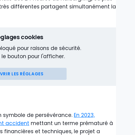
 très différentes partagent simultanément la
glages cookies
loqué pour raisons de sécurité.
 le bouton pour l'afficher.
VRIR LES RÉGLAGES
n symbole de persévérance.
En 2023,
ant accident
mettant un terme prématuré à
és financières et techniques, le projet a