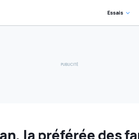
Essais
an, la préférée des f