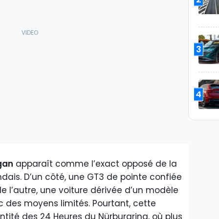
3
4
gan
apparaît comme l’exact opposé de la
ndais. D’un côté, une GT3 de pointe confiée
de l’autre, une voiture dérivée d’un modèle
 des moyens limités. Pourtant, cette
entité des 24 Heures du Nürburgring, où plus