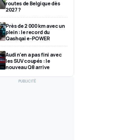
routes de Belgique dès
2027 ?
Près de 2 000 km avec un
plein : le record du
Qashqai e-POWER
Audi n'en a pas fini avec
les SUV coupés : le
nouveau Q8 arrive