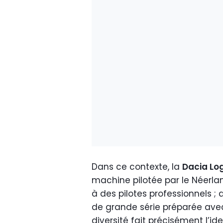
Dans ce contexte, la
Dacia Lo
machine pilotée par le Néerla
à des pilotes professionnels ; 
de grande série préparée avec
diversité fait précisément l’id