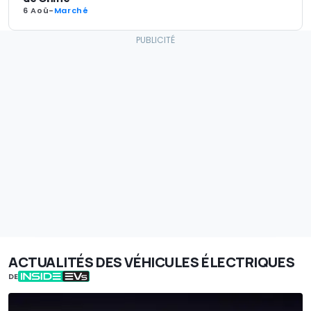
6 Aoû
-
Marché
ACTUALITÉS DES VÉHICULES ÉLECTRIQUES
DE