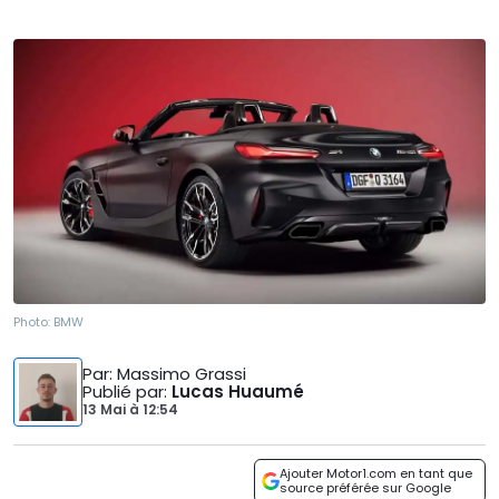
Photo:
BMW
Par
: Massimo Grassi
Publié par
:
Lucas Huaumé
13 Mai
à
12:54
Ajouter Motor1.com en tant que
source préférée sur Google