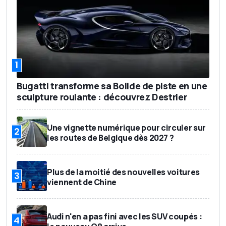
1
Bugatti transforme sa Bolide de piste en une
sculpture roulante : découvrez Destrier
Une vignette numérique pour circuler sur
2
les routes de Belgique dès 2027 ?
Plus de la moitié des nouvelles voitures
3
viennent de Chine
Audi n'en a pas fini avec les SUV coupés :
4