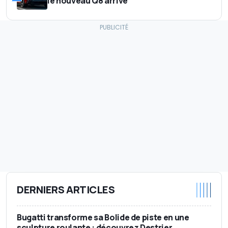
le nouveau Q8 arrive
DERNIERS ARTICLES
Bugatti transforme sa Bolide de piste en une
sculpture roulante : découvrez Destrier