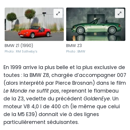
BMW Z1 (1990)
BMW Z3
Photo : RM Sotheby's
Photo : BMW
En 1999 arrive la plus belle et la plus exclusive de
toutes : la BMW Z8, chargée d’accompagner 007
(alors interprété par Pierce Brosnan) dans le film
Le Monde ne suffit pas
, reprenant le flambeau
de la Z3, vedette du précédent
GoldenEye
. Un
moteur V8 4,0 l de 400 ch (le même que celui
de la M5 E39) donnait vie à des lignes
particulièrement séduisantes.