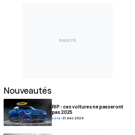
Nouveautés
RIP : ces voitures ne passeront
pas 2025
Liste
-
31 Déc 2024