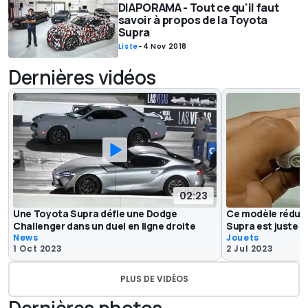
DIAPORAMA - Tout ce qu'il faut
savoir à propos de la Toyota
Supra
Liste
-
4 Nov 2018
Dernières vidéos
02:23
Une Toyota Supra défie une Dodge
Ce modèle réduit
Challenger dans un duel en ligne droite
Supra est juste s
News
Jouets
1 Oct 2023
2 Jul 2023
PLUS DE VIDÉOS
Dernières photos