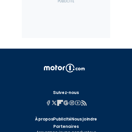
Suivez-nous
À propos
Publicité
Nous joindre
Partenaires