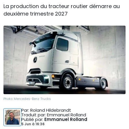
La production du tracteur routier démarre au
deuxième trimestre 2027
Photo:
Mercedes-Benz Trucks
Par
: Roland Hildebrandt
Traduit par
: Emmanuel Rolland
Publié par
:
Emmanuel Rolland
5 Jun
à
16:36