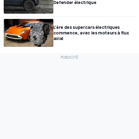
Defender électrique
L'ère des supercars électriques
commence, avec les moteurs à flux
axial