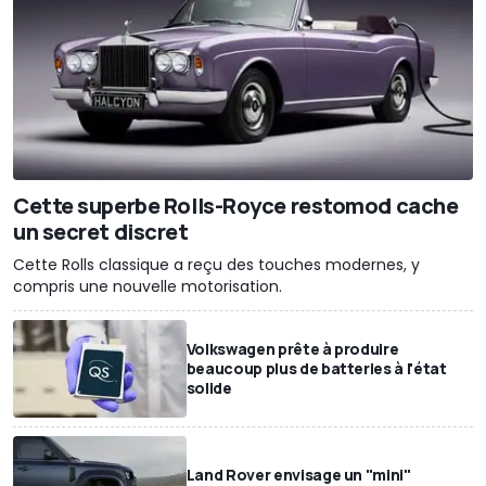
Cette superbe Rolls-Royce restomod cache
un secret discret
Cette Rolls classique a reçu des touches modernes, y
compris une nouvelle motorisation.
Volkswagen prête à produire
beaucoup plus de batteries à l'état
solide
Land Rover envisage un "mini"