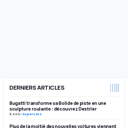
DERNIERS ARTICLES
Bugatti transforme sa Bolide de piste en une
sculpture roulante : découvrez Destrier
6 Aoû
-
Supercars
Plus de la moitié des nouvelles voitures viennent