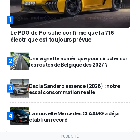
1
Le PDG de Porsche confirme que la 718
électrique est toujours prévue
Une vignette numérique pour circuler sur
2
les routes de Belgique dès 2027 ?
Dacia Sandero essence (2026) : notre
3
essai consommation réelle
La nouvelle Mercedes CLA AMG a déjà
4
établi un record