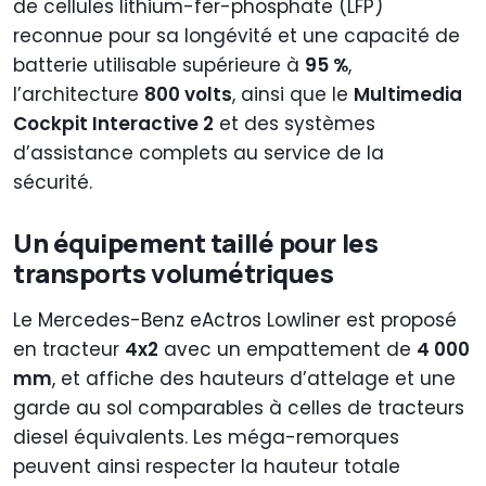
de cellules lithium-fer-phosphate (LFP)
reconnue pour sa longévité et une capacité de
batterie utilisable supérieure à
95 %
,
l’architecture
800 volts
, ainsi que le
Multimedia
Cockpit Interactive 2
et des systèmes
d’assistance complets au service de la
sécurité.
Un équipement taillé pour les
transports volumétriques
Le Mercedes-Benz eActros Lowliner est proposé
en tracteur
4x2
avec un empattement de
4 000
mm
, et affiche des hauteurs d’attelage et une
garde au sol comparables à celles de tracteurs
diesel équivalents. Les méga-remorques
peuvent ainsi respecter la hauteur totale