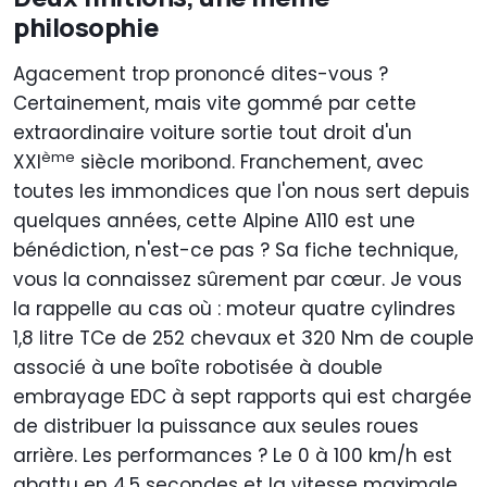
philosophie
Agacement trop prononcé dites-vous ?
Certainement, mais vite gommé par cette
extraordinaire voiture sortie tout droit d'un
ème
XXI
siècle moribond. Franchement, avec
toutes les immondices que l'on nous sert depuis
quelques années, cette Alpine A110 est une
bénédiction, n'est-ce pas ? Sa fiche technique,
vous la connaissez sûrement par cœur. Je vous
la rappelle au cas où : moteur quatre cylindres
1,8 litre TCe de 252 chevaux et 320 Nm de couple
associé à une boîte robotisée à double
embrayage EDC à sept rapports qui est chargée
de distribuer la puissance aux seules roues
arrière. Les performances ? Le 0 à 100 km/h est
abattu en 4,5 secondes et la vitesse maximale