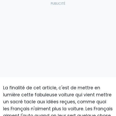
La finalité de cet article, c'est de mettre en
lumière cette fabuleuse voiture qui vient mettre
un sacré tacle aux idées reçues, comme quoi
les Français n'aiment plus la voiture. Les Français
aiment l'auto quand on leur sert quelque chose