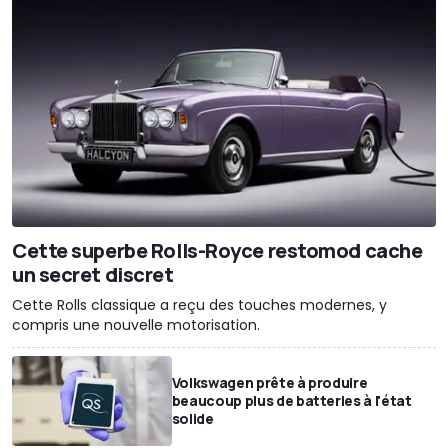
Cette superbe Rolls-Royce restomod cache
un secret discret
Cette Rolls classique a reçu des touches modernes, y
compris une nouvelle motorisation.
Volkswagen prête à produire
beaucoup plus de batteries à l'état
solide