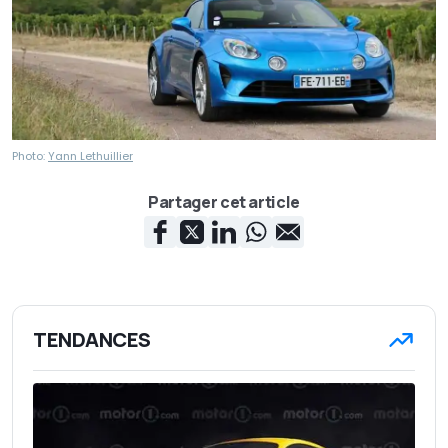
Photo:
Yann Lethuillier
Partager cet article
TENDANCES