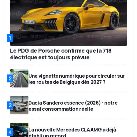
1
Le PDG de Porsche confirme que la 718
électrique est toujours prévue
Une vignette numérique pour circuler sur
2
les routes de Belgique dès 2027 ?
Dacia Sandero essence (2026) : notre
3
essai consommation réelle
La nouvelle Mercedes CLA AMG a déjà
4
établi un record