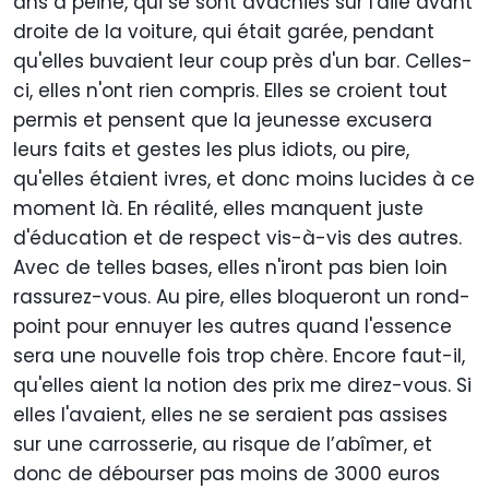
ans à peine, qui se sont avachies sur l'aile avant
droite de la voiture, qui était garée, pendant
qu'elles buvaient leur coup près d'un bar. Celles-
ci, elles n'ont rien compris. Elles se croient tout
permis et pensent que la jeunesse excusera
leurs faits et gestes les plus idiots, ou pire,
qu'elles étaient ivres, et donc moins lucides à ce
moment là. En réalité, elles manquent juste
d'éducation et de respect vis-à-vis des autres.
Avec de telles bases, elles n'iront pas bien loin
rassurez-vous. Au pire, elles bloqueront un rond-
point pour ennuyer les autres quand l'essence
sera une nouvelle fois trop chère. Encore faut-il,
qu'elles aient la notion des prix me direz-vous. Si
elles l'avaient, elles ne se seraient pas assises
sur une carrosserie, au risque de l’abîmer, et
donc de débourser pas moins de 3000 euros