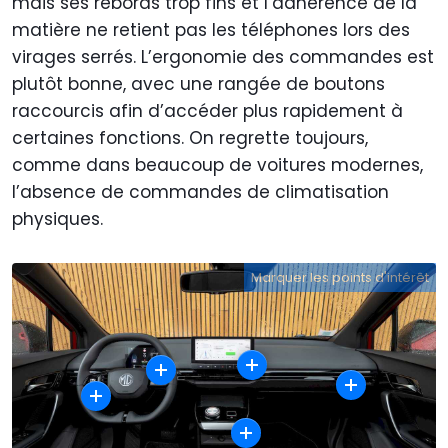
mais ses rebords trop fins et l’adhérence de la
matière ne retient pas les téléphones lors des
virages serrés. L’ergonomie des commandes est
plutôt bonne, avec une rangée de boutons
raccourcis afin d’accéder plus rapidement à
certaines fonctions. On regrette toujours,
comme dans beaucoup de voitures modernes,
l’absence de commandes de climatisation
physiques.
Marquer les points d'intérêt