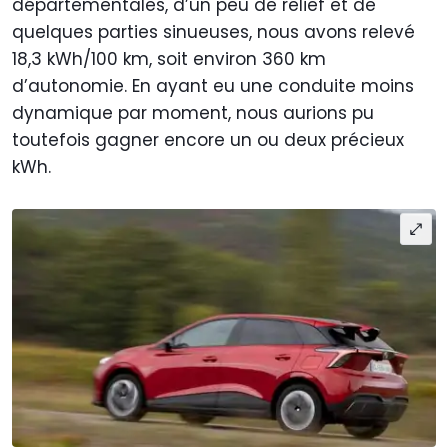
départementales, d’un peu de relief et de
quelques parties sinueuses, nous avons relevé
18,3 kWh/100 km, soit environ 360 km
d’autonomie. En ayant eu une conduite moins
dynamique par moment, nous aurions pu
toutefois gagner encore un ou deux précieux
kWh.