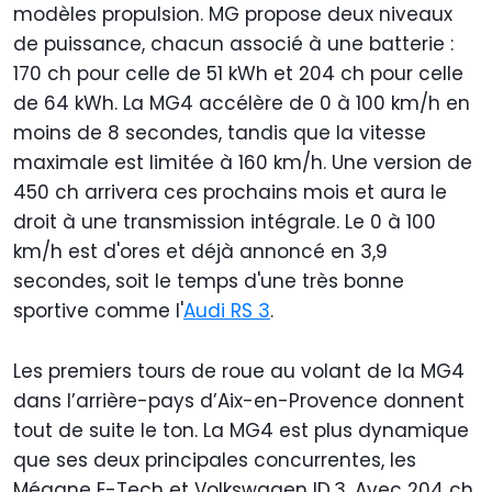
modèles propulsion. MG propose deux niveaux
de puissance, chacun associé à une batterie :
170 ch pour celle de 51 kWh et 204 ch pour celle
de 64 kWh. La MG4 accélère de 0 à 100 km/h en
moins de 8 secondes, tandis que la vitesse
maximale est limitée à 160 km/h. Une version de
450 ch arrivera ces prochains mois et aura le
droit à une transmission intégrale. Le 0 à 100
km/h est d'ores et déjà annoncé en 3,9
secondes, soit le temps d'une très bonne
sportive comme l'
Audi RS 3
.
Les premiers tours de roue au volant de la MG4
dans l’arrière-pays d’Aix-en-Provence donnent
tout de suite le ton. La MG4 est plus dynamique
que ses deux principales concurrentes, les
Mégane E-Tech et Volkswagen ID.3. Avec 204 ch,