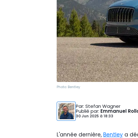
Photo:
Bentley
Par
: Stefan Wagner
Publié par
:
Emmanuel Roll
30 Jun 2025
à
18:33
L'année dernière,
Bentley
a déc