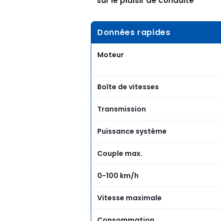
sur le plaisir de conduite
Données rapides
Moteur
Boîte de vitesses
Transmission
Puissance système
Couple max.
0-100 km/h
Vitesse maximale
Consommation