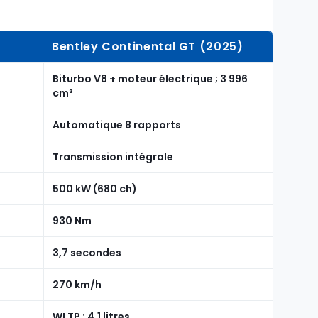
Bentley Continental GT (2025)
Biturbo V8 + moteur électrique ; 3 996
cm³
Automatique 8 rapports
Transmission intégrale
500 kW (680 ch)
930 Nm
3,7 secondes
270 km/h
WLTP : 4,1 litres