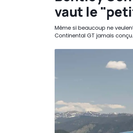
vaut le "pet
Même si beaucoup ne veulent p
Continental GT jamais conçu.