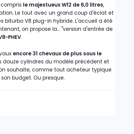
y compris
le majestueux W12 de 6,0 litres
,
ication. Le tout avec un grand coup d'éclat et
es biturbo V8 plug-in hybride. L'accueil a été
tenant, on propose la... "version d'entrée de
V8-PHEV
.
evaux
encore 31 chevaux de plus sous le
s douze cylindres du modèle précédent et
l'on souhaite, comme tout acheteur typique
s son budget. Ou presque.