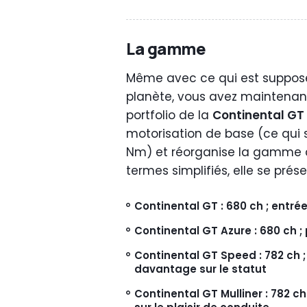
La gamme
Même avec ce qui est supposé
planète, vous avez maintenant
portfolio de la
Continental GT
motorisation de base (ce qui
Nm) et réorganise la gamme 
termes simplifiés, elle se pré
Continental GT : 680 ch ; ent
Continental GT Azure : 680 ch ; 
Continental GT Speed : 782 ch ;
davantage sur le statut
Continental GT Mulliner : 782 c