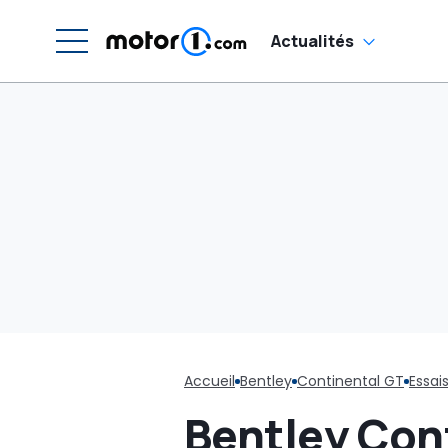
Actualités
Accueil
Bentley
Continental GT
Essai
Bentley Cont