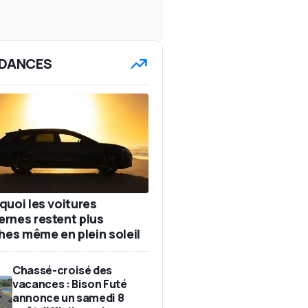
DANCES
quoi les voitures
rnes restent plus
ches même en plein soleil
Chassé-croisé des
vacances : Bison Futé
annonce un samedi 8