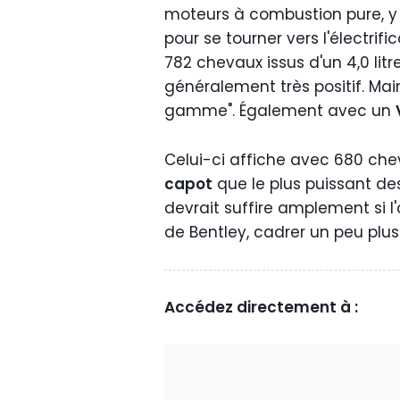
moteurs à combustion pure, 
pour se tourner vers l'électrif
782 chevaux issus d'un 4,0 litr
généralement très positif. Main
gamme". Également avec un
Celui-ci affiche avec 680 ch
capot
que le plus puissant de
devrait suffire amplement si 
de Bentley, cadrer un peu plu
Accédez directement à :