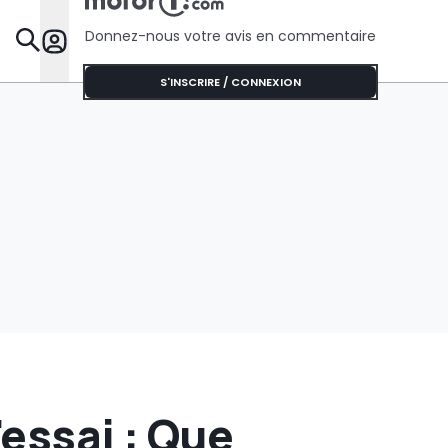
l’Australie
puissanc
Donnez-nous votre avis en commentaire
Dossie
S'INSCRIRE / CONNEXION
'essai : Que