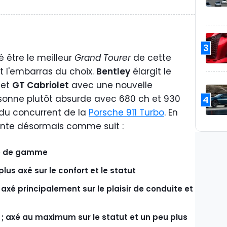
3
 être le meilleur
Grand Tourer
de cette
 l'embarras du choix.
Bentley
élargit le
et
GT Cabriolet
avec une nouvelle
 sonne plutôt absurde avec 680 ch et 930
4
du concurrent de la
Porsche 911 Turbo
. En
sente désormais comme suit :
rée de gamme
plus axé sur le confort et le statut
 axé principalement sur le plaisir de conduite et
h ; axé au maximum sur le statut et un peu plus