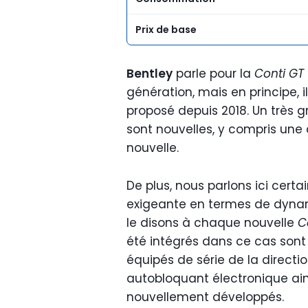
Prix de base
Bentley
parle pour la
Conti GT
génération, mais en principe, i
proposé depuis 2018. Un très g
sont nouvelles, y compris une
nouvelle.
De plus, nous parlons ici cert
exigeante en termes de dynam
le disons à chaque nouvelle
C
été intégrés dans ce cas sont 
équipés de série de la direction
autobloquant électronique ain
nouvellement développés.