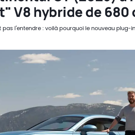
it" V8 hybride de 680 
as l'entendre : voilà pourquoi le nouveau plug-in 