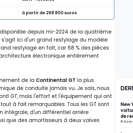
à partir de 268 800 euros
disponible depuis mi-2024 de la quatrième
l s'agit ici d'un grand restylage du modèle
rand restylage en fait, car 68 % des pièces
 architecture électronique entièrement
ainement de la
Continental GT
la plus
DER
ique de conduite jamais vu. Je sais, nous
onti GT
, mais l'effort et l'équipement qui ont
tout à fait remarquables. Tous les GT sont
New Y
voitu
 intégrale, d'un différentiel arrière
de re
si que des amortisseurs à deux valves
8 Aoû