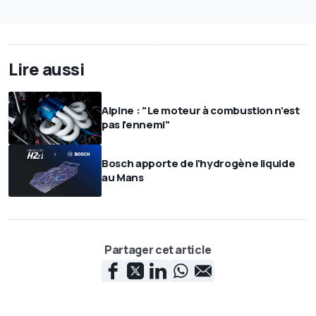
Lire aussi
Alpine : "Le moteur à combustion n'est
pas l'ennemi"
Bosch apporte de l'hydrogène liquide
au Mans
Partager cet article