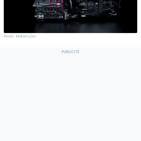
Photo : Motor1.com