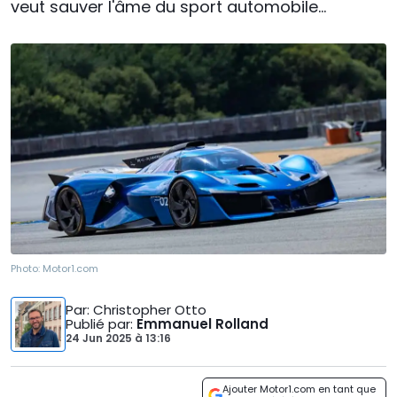
veut sauver l'âme du sport automobile...
Photo:
Motor1.com
Par
: Christopher Otto
Publié par
:
Emmanuel Rolland
24 Jun 2025
à
13:16
Ajouter Motor1.com en tant que