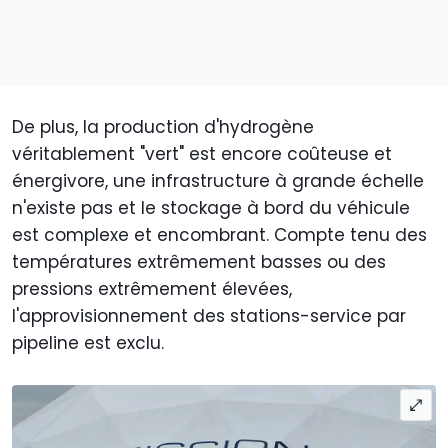
De plus, la production d'hydrogène
véritablement "vert" est encore coûteuse et
énergivore, une infrastructure à grande échelle
n'existe pas et le stockage à bord du véhicule
est complexe et encombrant. Compte tenu des
températures extrêmement basses ou des
pressions extrêmement élevées,
l'approvisionnement des stations-service par
pipeline est exclu.