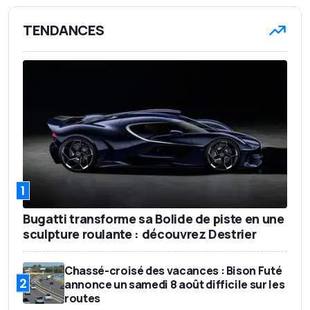
TENDANCES
1
Bugatti transforme sa Bolide de piste en une
sculpture roulante : découvrez Destrier
Chassé-croisé des vacances : Bison Futé
2
annonce un samedi 8 août difficile sur les
routes