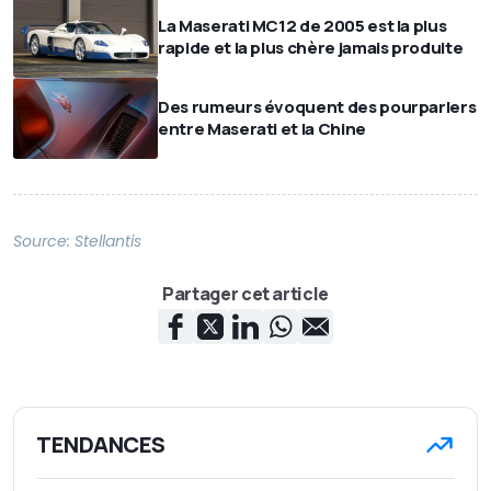
La Maserati MC12 de 2005 est la plus
rapide et la plus chère jamais produite
Des rumeurs évoquent des pourparlers
entre Maserati et la Chine
Source:
Stellantis
Partager cet article
TENDANCES