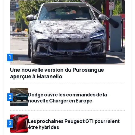
1
Une nouvelle version du Purosangue
aperçue à Maranello
Dodge ouvre les commandes de la
2
nouvelle Charger en Europe
Les prochaines Peugeot GTi pourraient
3
être hybrides