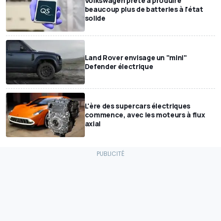
Volkswagen prête à produire
beaucoup plus de batteries à l'état
solide
Land Rover envisage un "mini"
Defender électrique
L'ère des supercars électriques
commence, avec les moteurs à flux
axial