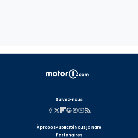
Suivez-nous
À propos
Publicité
Nous joindre
Partenaires