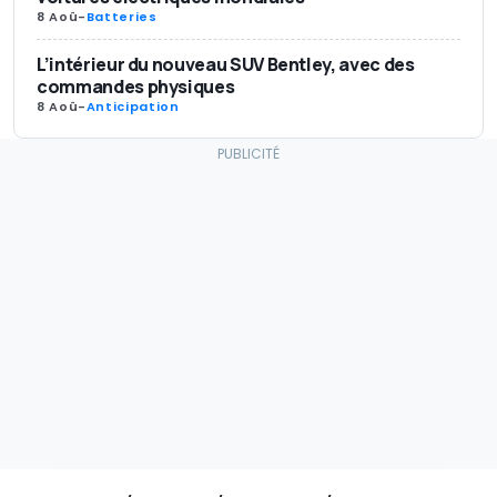
8 Aoû
-
Batteries
L’intérieur du nouveau SUV Bentley, avec des
commandes physiques
8 Aoû
-
Anticipation