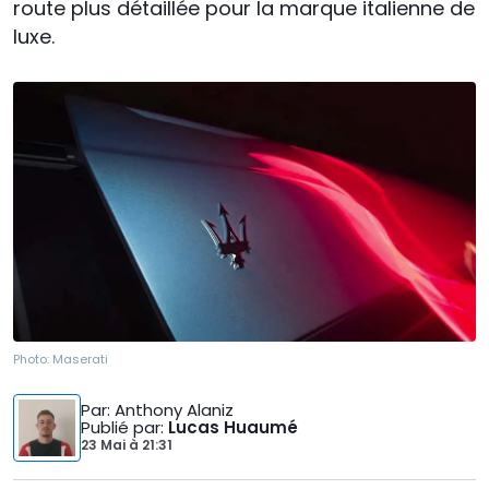
route plus détaillée pour la marque italienne de
luxe.
Photo:
Maserati
Par
: Anthony Alaniz
Publié par
:
Lucas Huaumé
23 Mai
à
21:31