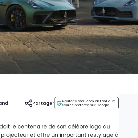
Ajouter Motor1.com en tant que
and
Partager
source préférée sur Google
oit le centenaire de son célèbre logo au
 projecteur et offre un important restylage à