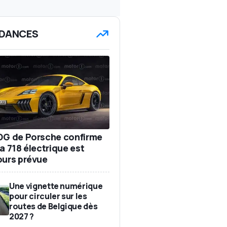
DANCES
DG de Porsche confirme
a 718 électrique est
ours prévue
Une vignette numérique
pour circuler sur les
routes de Belgique dès
2027 ?