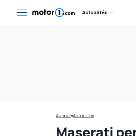
Actualités
Accueil
Actualités
Maserati pe