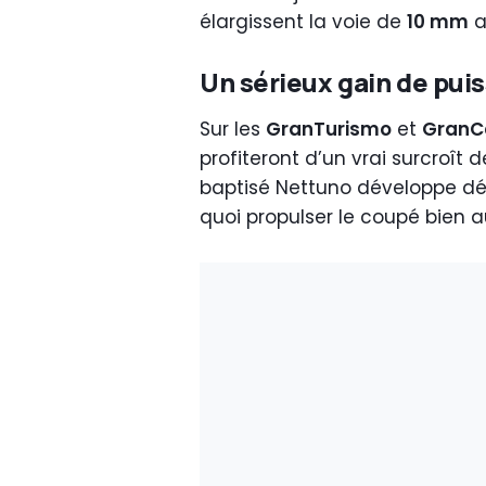
élargissent la voie de
10 mm
a
Un sérieux gain de puis
Sur les
GranTurismo
et
GranC
profiteront d’un vrai surcroît
baptisé Nettuno développe d
quoi propulser le coupé bien 