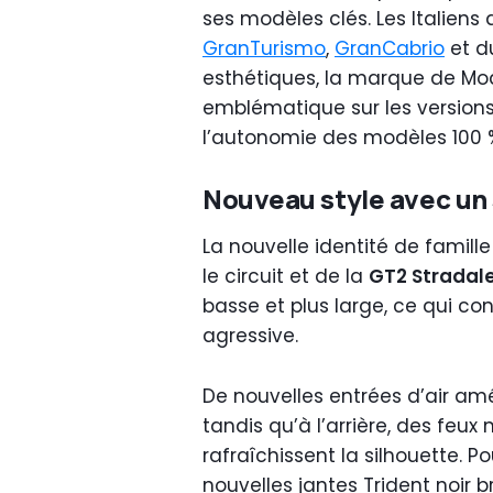
ses modèles clés. Les Italiens
GranTurismo
,
GranCabrio
et 
esthétiques, la marque de M
emblématique sur les versions 
l’autonomie des modèles 100 %
Nouveau style avec un
La nouvelle identité de famille
le circuit et de la
GT2 Stradal
basse et plus large, ce qui c
agressive.
De nouvelles entrées d’air am
tandis qu’à l’arrière, des feu
rafraîchissent la silhouette. 
nouvelles jantes Trident noir b