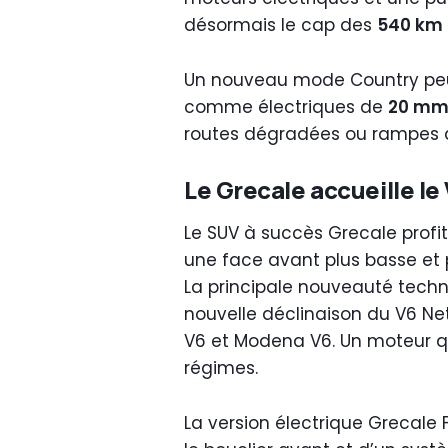
désormais le cap des
540 km
Un nouveau mode Country peut
comme électriques de
20 m
routes dégradées ou rampes 
Le Grecale accueille l
Le SUV à succès Grecale profit
une face avant plus basse et p
La principale nouveauté techni
nouvelle déclinaison du V6 N
V6 et Modena V6. Un moteur qu
régimes.
La version électrique Grecale