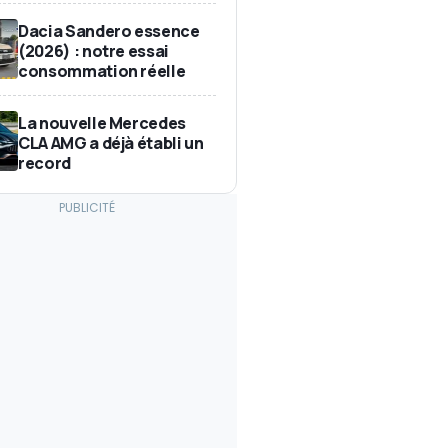
Dacia Sandero essence
(2026) : notre essai
consommation réelle
La nouvelle Mercedes
CLA AMG a déjà établi un
record