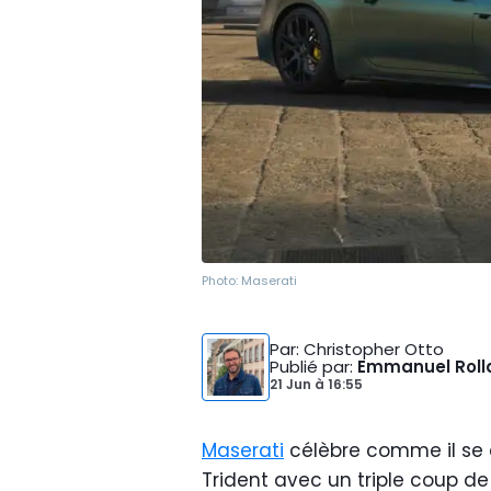
Photo:
Maserati
Par
: Christopher Otto
Publié par
:
Emmanuel Roll
21 Jun
à
16:55
Maserati
célèbre comme il se d
Trident avec un triple coup de