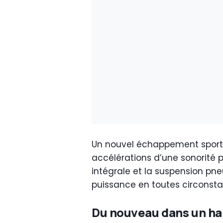
Un nouvel échappement sport
accélérations d’une sonorité p
intégrale et la suspension pne
puissance en toutes circonsta
Du nouveau dans un hab