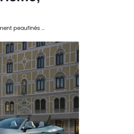
ent peaufinés ...