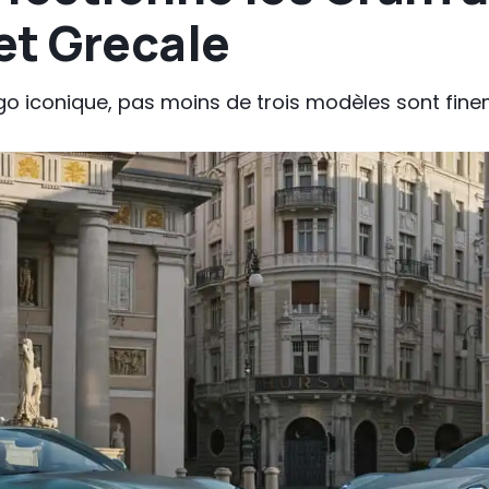
et Grecale
ogo iconique, pas moins de trois modèles sont finem