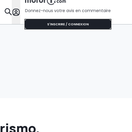
Donnez-nous votre avis en commentaire
Dossie
S'INSCRIRE / CONNEXION
urismo,