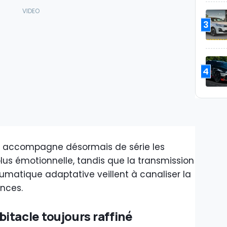
3
4
 accompagne désormais de série les
lus émotionnelle, tandis que la transmission
umatique adaptative veillent à canaliser la
nces.
itacle toujours raffiné