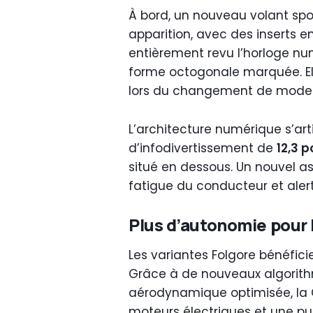
À bord, un nouveau volant spor
apparition, avec des inserts e
entièrement revu l’horloge n
forme octogonale marquée. El
lors du changement de modes
L’architecture numérique s’art
d’infodivertissement de
12,3 
situé en dessous. Un nouvel ass
fatigue du conducteur et alert
Plus d’autonomie pour 
Les variantes Folgore bénéficie
Grâce à de nouveaux algorith
aérodynamique optimisée, la 
moteurs électriques et une p