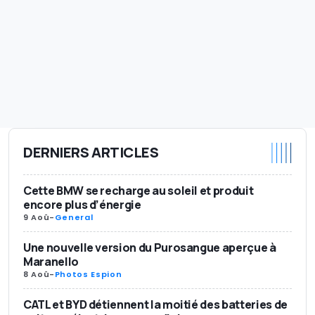
DERNIERS ARTICLES
Cette BMW se recharge au soleil et produit
encore plus d’énergie
9 Aoû
-
General
Une nouvelle version du Purosangue aperçue à
Maranello
8 Aoû
-
Photos Espion
CATL et BYD détiennent la moitié des batteries de