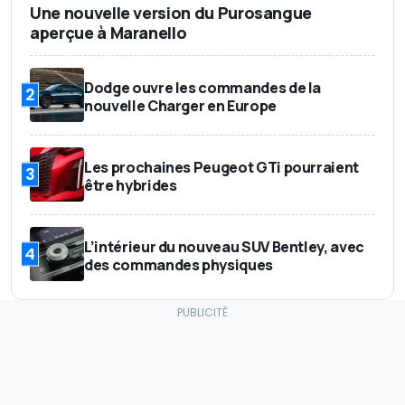
Une nouvelle version du Purosangue
aperçue à Maranello
Dodge ouvre les commandes de la
2
nouvelle Charger en Europe
Les prochaines Peugeot GTi pourraient
3
être hybrides
L’intérieur du nouveau SUV Bentley, avec
4
des commandes physiques