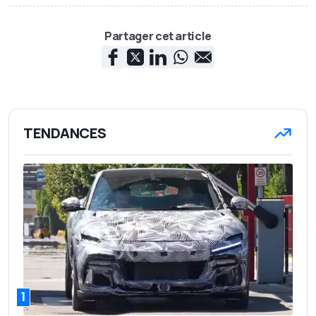
Partager cet article
TENDANCES
1