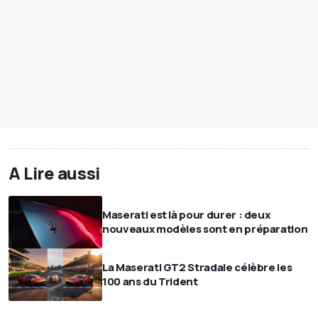
A Lire aussi
Maserati est là pour durer : deux
nouveaux modèles sont en préparation
La Maserati GT2 Stradale célèbre les
100 ans du Trident