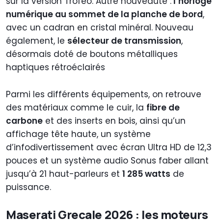
sur la version Trofeo. Autre nouveauté :
l’horloge
numérique au sommet de la planche de bord
,
avec un cadran en cristal minéral. Nouveau
également, le
sélecteur de transmission
,
désormais doté de boutons métalliques
haptiques rétroéclairés
Parmi les différents équipements, on retrouve
des matériaux comme le cuir, la
fibre de
carbone
et des inserts en bois, ainsi qu’un
affichage tête haute, un système
d’infodivertissement avec écran Ultra HD de 12,3
pouces et un système audio Sonus faber allant
jusqu’à 21 haut-parleurs et
1 285 watts
de
puissance.
Maserati Grecale 2026 : les moteurs