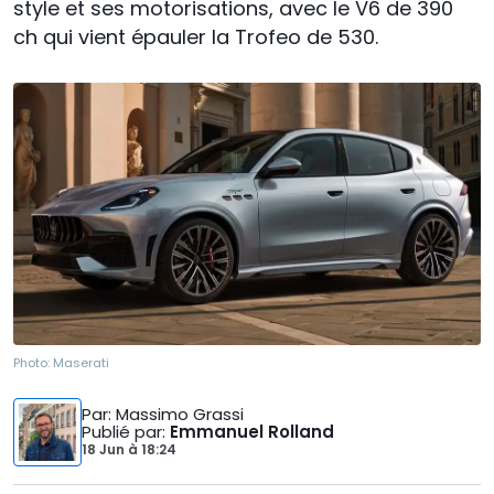
style et ses motorisations, avec le V6 de 390
ch qui vient épauler la Trofeo de 530.
Photo:
Maserati
Par
: Massimo Grassi
Publié par
:
Emmanuel Rolland
18 Jun
à
18:24