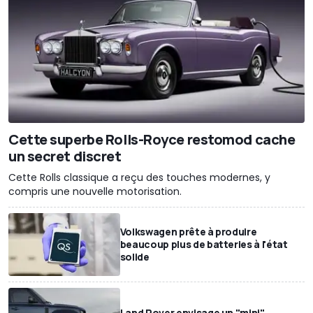
Cette superbe Rolls-Royce restomod cache
un secret discret
Cette Rolls classique a reçu des touches modernes, y
compris une nouvelle motorisation.
Volkswagen prête à produire
beaucoup plus de batteries à l'état
solide
Land Rover envisage un "mini"