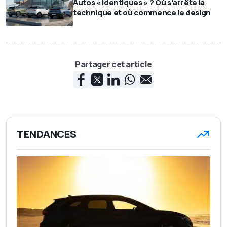
Autos « identiques » ? Où s’arrête la
technique et où commence le design
Partager cet article
TENDANCES