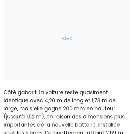
Côté gabarit, la voiture reste quasiment
identique avec 4,20 m de long et 1,78 m de
large, mais elle gagne 200 mm en hauteur
(jusqu’à 1,52 m), en raison des dimensions plus
importantes de la nouvelle batterie, installée
sous les sièges. L’empattement atteint 2,69 m,