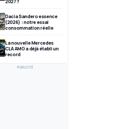
2027 ?
Dacia Sandero essence
(2026) : notre essai
consommation réelle
La nouvelle Mercedes
CLA AMG a déjà établi un
record