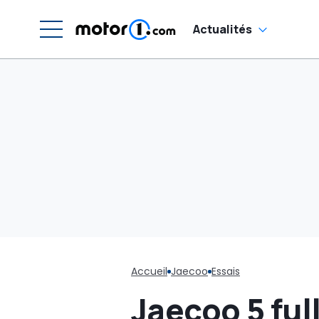
Actualités
Accueil
Jaecoo
Essais
Jaecoo 5 ful