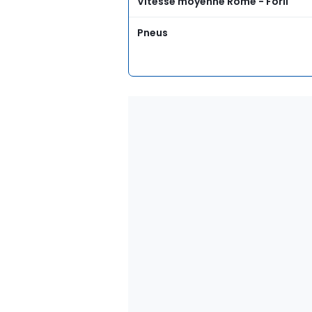
Vitesse moyenne Rome - Forlì
Pneus