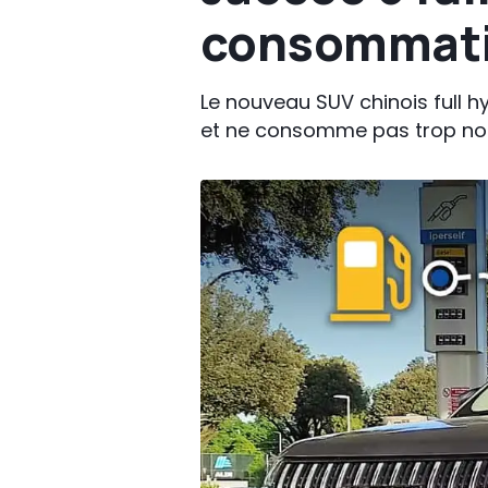
consommati
Le nouveau SUV chinois full hy
et ne consomme pas trop no