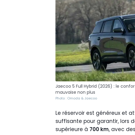
Jaecoo 5 Full Hybrid (2026) : le conf
mauvaise non plus
Photo : Omoda & Jaecoo
Le réservoir est généreux et a
suffisante pour garantir, lors
supérieure à
700 km
, avec de