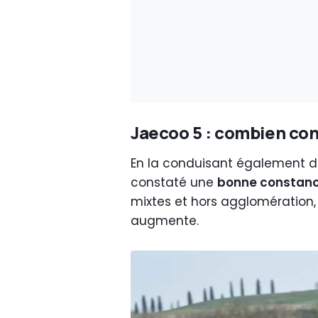
Jaecoo 5 : combien co
En la conduisant également dan
constaté une
bonne constance
mixtes et hors agglomération
augmente.