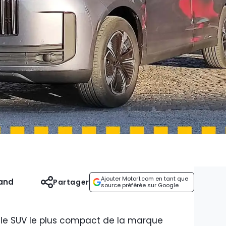
Ajouter Motor1.com en tant que
and
Partager
source préférée sur Google
le SUV le plus compact de la marque