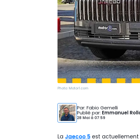
Photo:
Motor1.com
Par
: Fabio Gemelli
Publié par
:
Emmanuel Roll
28 Mai
à
07:59
La
Jaecoo 5
est actuellement 