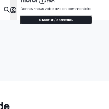
Donnez-nous votre avis en commentaire
Dossie
S'INSCRIRE / CONNEXION
de