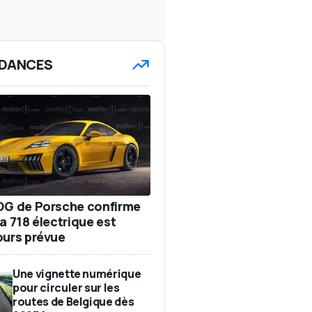
DANCES
DG de Porsche confirme
a 718 électrique est
ours prévue
Une vignette numérique
pour circuler sur les
routes de Belgique dès