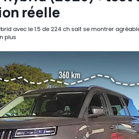
on réelle
brid avec le 1.5 de 224 ch sait se montrer agréable
n plus