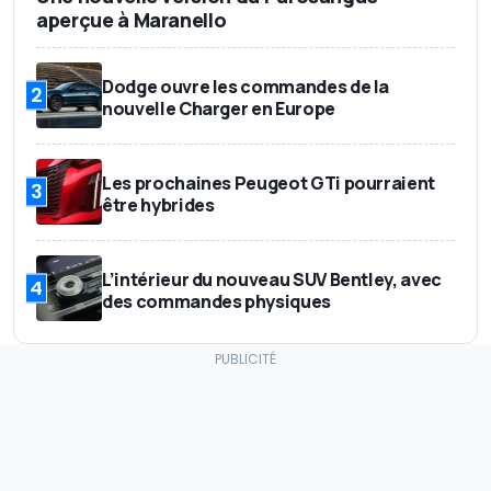
aperçue à Maranello
Dodge ouvre les commandes de la
2
nouvelle Charger en Europe
Les prochaines Peugeot GTi pourraient
3
être hybrides
L’intérieur du nouveau SUV Bentley, avec
4
des commandes physiques