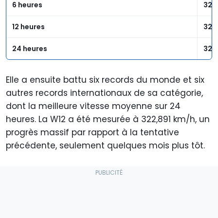
6 heures
325
12 heures
324
24 heures
322
Elle a ensuite battu six records du monde et six
autres records internationaux de sa catégorie,
dont la meilleure vitesse moyenne sur 24
heures. La W12 a été mesurée à 322,891 km/h, un
progrès massif par rapport à la tentative
précédente, seulement quelques mois plus tôt.