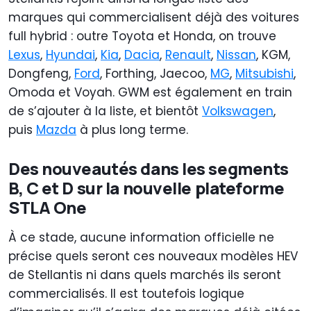
marques qui commercialisent déjà des voitures
full hybrid : outre Toyota et Honda, on trouve
Lexus
,
Hyundai
,
Kia
,
Dacia
,
Renault
,
Nissan
, KGM,
Dongfeng,
Ford
, Forthing, Jaecoo,
MG
,
Mitsubishi
,
Omoda et Voyah. GWM est également en train
de s’ajouter à la liste, et bientôt
Volkswagen
,
puis
Mazda
à plus long terme.
Des nouveautés dans les segments
B, C et D sur la nouvelle plateforme
STLA One
À ce stade, aucune information officielle ne
précise quels seront ces nouveaux modèles HEV
de Stellantis ni dans quels marchés ils seront
commercialisés. Il est toutefois logique