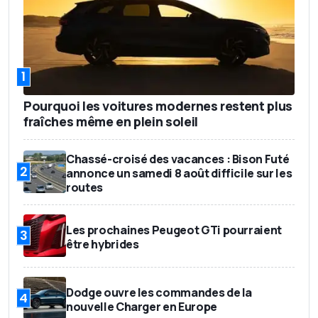
1
Pourquoi les voitures modernes restent plus
fraîches même en plein soleil
Chassé-croisé des vacances : Bison Futé
2
annonce un samedi 8 août difficile sur les
routes
Les prochaines Peugeot GTi pourraient
3
être hybrides
Dodge ouvre les commandes de la
4
nouvelle Charger en Europe