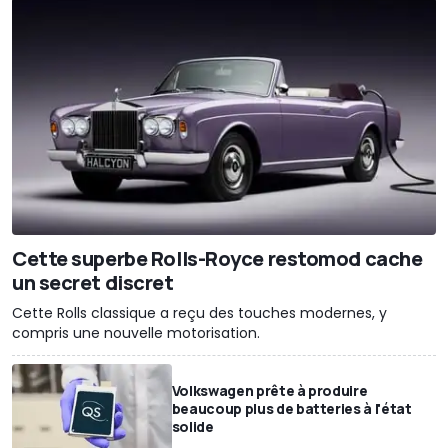
Cette superbe Rolls-Royce restomod cache
un secret discret
Cette Rolls classique a reçu des touches modernes, y
compris une nouvelle motorisation.
Volkswagen prête à produire
beaucoup plus de batteries à l'état
solide