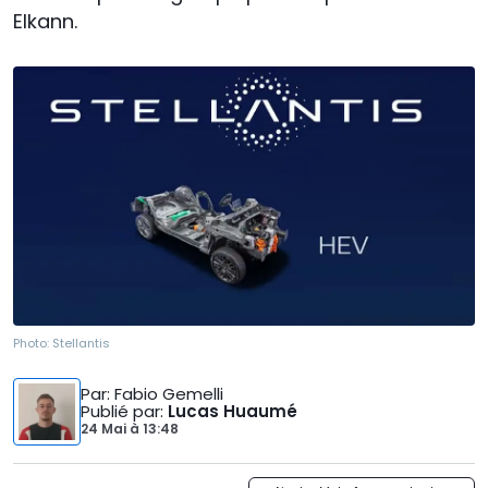
Elkann.
Photo:
Stellantis
Par
: Fabio Gemelli
Publié par
:
Lucas Huaumé
24 Mai
à
13:48