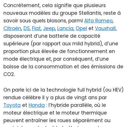
Concrètement, cela signifie que plusieurs
nouveaux modèles du groupe Stellantis, reste à
savoir sous quels blasons, parmi
Alfa Romeo
,
Citroën
,
DS
,
Fiat
,
Jeep
,
Lancia
,
Opel
et
Vauxhall
,
disposeront d’une batterie de capacité
supérieure (par rapport aux mild hybrid), d’une
proportion plus élevée de fonctionnement en
mode électrique et, par conséquent, d’une
baisse de la consommation et des émissions de
CO2.
On parle ici de la technologie full hybrid (ou HEV)
rendue célèbre il y a plus de vingt ans par
Toyota
et
Honda
: l’hybride parallèle, où le
moteur électrique et le moteur thermique
peuvent entraîner les roues séparément ou