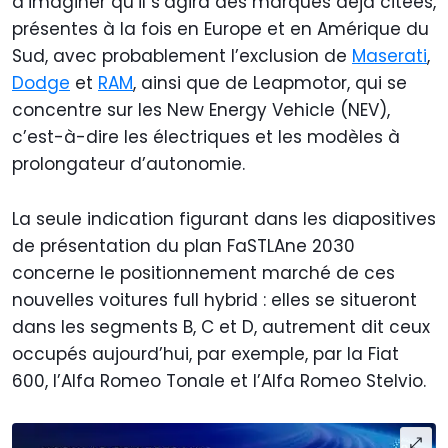
d’imaginer qu’il s’agira des marques déjà citées,
présentes à la fois en Europe et en Amérique du
Sud, avec probablement l’exclusion de
Maserati
,
Dodge
et
RAM
, ainsi que de Leapmotor, qui se
concentre sur les New Energy Vehicle (NEV),
c’est-à-dire les électriques et les modèles à
prolongateur d’autonomie.
La seule indication figurant dans les diapositives
de présentation du plan FaSTLAne 2030
concerne le positionnement marché de ces
nouvelles voitures full hybrid : elles se situeront
dans les segments B, C et D, autrement dit ceux
occupés aujourd’hui, par exemple, par la Fiat
600, l’Alfa Romeo Tonale et l’Alfa Romeo Stelvio.