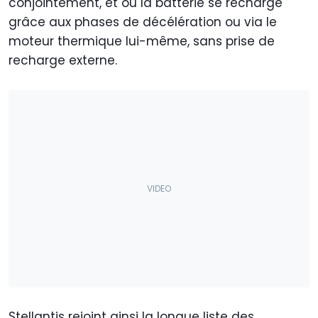
conjointement, et où la batterie se recharge
grâce aux phases de décélération ou via le
moteur thermique lui-même, sans prise de
recharge externe.
Stellantis rejoint ainsi la longue liste des