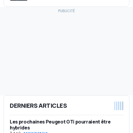
DERNIERS ARTICLES
Les prochaines Peugeot GTi pourraient être
hybrides
7 Aoû
-
Anticipation