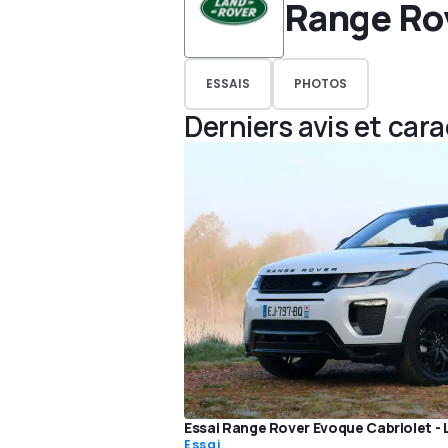
Range Ro
ESSAIS
PHOTOS
Derniers avis et car
Essai Range Rover Evoque Cabriolet -
Essai