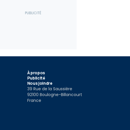
À propos
Publicité
Nous joindre
39 Rue de la Saussière
92100 Boulogne-Billancourt
France