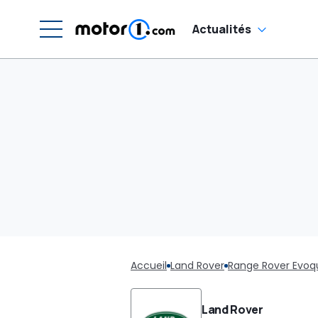
Actualités
Accueil
Land Rover
Range Rover Evoq
Land Rover