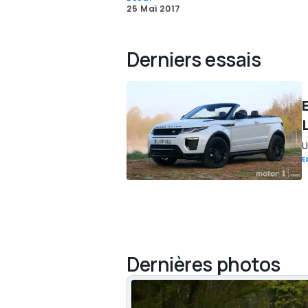
25 Mai 2017
Derniers essais
U
E
Dernières photos