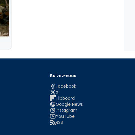
Suivez-nous
Facebook
X
Flipboard
Google News
Instagram
YouTube
RSS