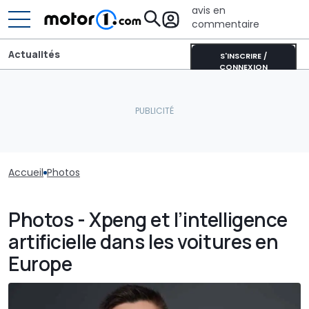
avis en
commentaire
Actualités
S'INSCRIRE /
CONNEXION
Accueil
Photos
Photos - Xpeng et l’intelligence
artificielle dans les voitures en
Europe