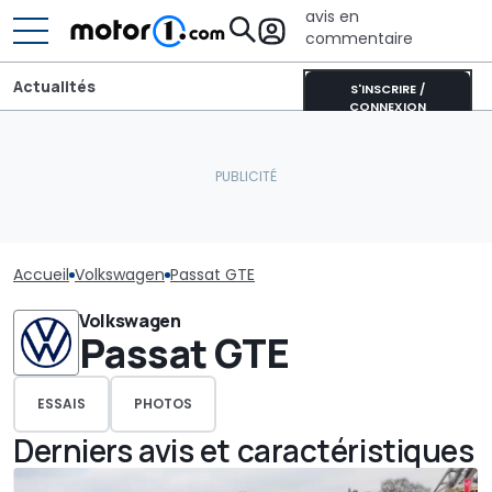
avis en
commentaire
Actualités
S'INSCRIRE /
CONNEXION
Accueil
Volkswagen
Passat GTE
Volkswagen
Passat GTE
ESSAIS
PHOTOS
Derniers avis et caractéristiques