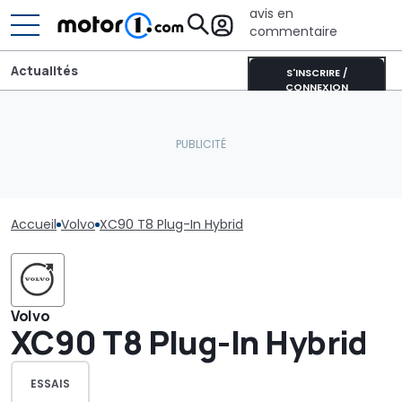
avis en
commentaire
Actualités
S'INSCRIRE /
CONNEXION
Accueil
Volvo
XC90 T8 Plug-In Hybrid
Volvo
XC90 T8 Plug-In Hybrid
ESSAIS