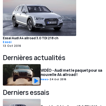
Essai Audi A4 allroad 3.0 TDI 218 ch
Essai
13 Oct 2016
Dernières actualités
VIDÉO - Audi met le paquet pour sa
nouvelle A4 allroad !
News
-
24 Oct 2016
Derniers essais