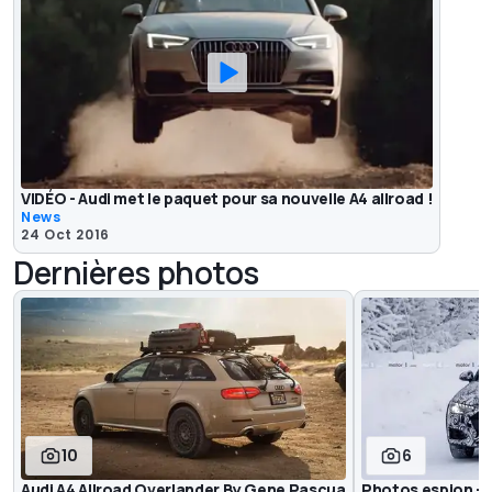
VIDÉO - Audi met le paquet pour sa nouvelle A4 allroad !
News
24 Oct 2016
Dernières photos
10
6
Audi A4 Allroad Overlander By Gene Pascua
Photos espion - A