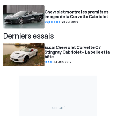
Chevrolet montre les premières
images de la Corvette Cabriolet
Supercars
-
21 Jul 2019
Derniers essais
Essai Chevrolet Corvette C7
Stingray Cabriolet – La belle et la
bête
Essai
-
14 Jan 2017