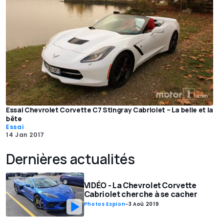
Essai Chevrolet Corvette C7 Stingray Cabriolet – La belle et la
bête
Essai
14 Jan 2017
Dernières actualités
VIDÉO - La Chevrolet Corvette
Cabriolet cherche à se cacher
Photos Espion
-
3 Aoû 2019