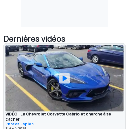
Dernières vidéos
VIDÉO - La Chevrolet Corvette Cabriolet cherche à se
cacher
Photos Espion
3 Aoû 2019