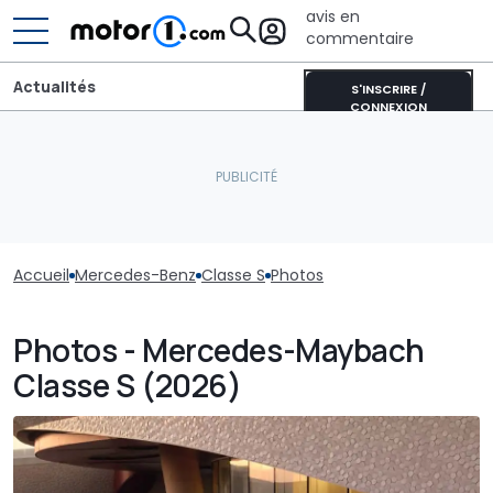
avis en
commentaire
Actualités
S'INSCRIRE /
CONNEXION
Accueil
Mercedes-Benz
Classe S
Photos
Photos - Mercedes-Maybach
Classe S (2026)