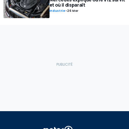
et où il disparaît
Industrie
-
26 Mar