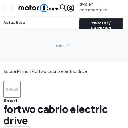
avis en
commentaire
Actualités
S'INSCRIRE /
CONNEXION
Accueil
Smart
fortwo cabrio electric drive
Smart
fortwo cabrio electric
drive