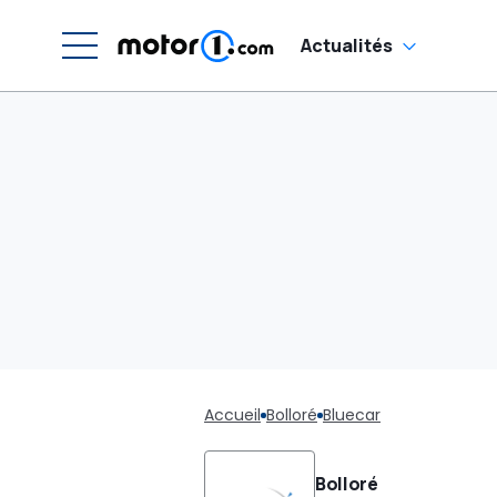
Actualités
Accueil
Bolloré
Bluecar
Bolloré