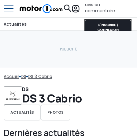
avis en
commentaire
Actualités
S'INSCRIRE /
CONNEXION
Accueil
DS
DS 3 Cabrio
DS
DS 3 Cabrio
ACTUALITÉS
PHOTOS
Dernières actualités