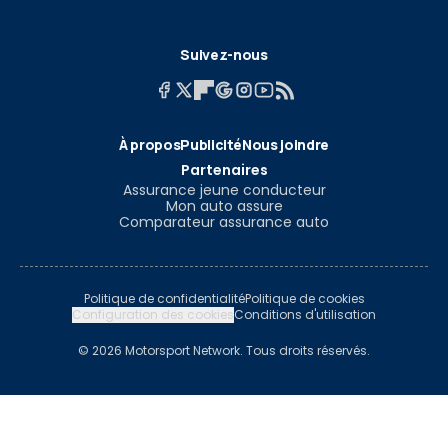
Suivez-nous
À propos
Publicité
Nous joindre
Partenaires
Assurance jeune conducteur
Mon auto assure
Comparateur assurance auto
Politique de confidentialité
Politique de cookies
Configuration des cookies
Conditions d'utilisation
© 2026 Motorsport Network. Tous droits réservés.