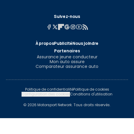
Suivez-nous
À propos
Publicité
Nous joindre
Partenaires
Assurance jeune conducteur
Mon auto assure
Comparateur assurance auto
Politique de confidentialité
Politique de cookies
Configuration des cookies
Conditions d'utilisation
© 2026 Motorsport Network. Tous droits réservés.