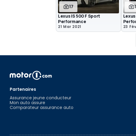
17
Lexus IS 500 F Sport
Lexus
Performance
Perfo
21 Mar 2021
23 Fév
Partenaires
Assurance jeune conducteur
Mon auto assure
Comparateur assurance auto