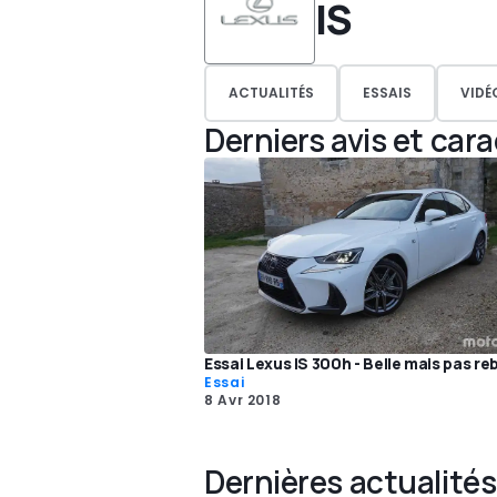
IS
ACTUALITÉS
ESSAIS
VIDÉ
Derniers avis et car
Essai Lexus IS 300h - Belle mais pas re
Essai
8 Avr 2018
Dernières actualités