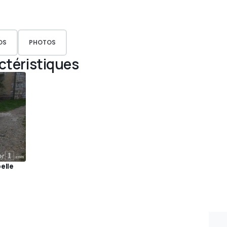
OS
PHOTOS
actéristiques
belle