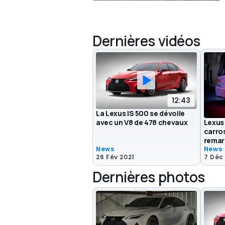
Dernières vidéos
12:43
La Lexus IS 500 se dévoile
avec un V8 de 478 chevaux
Lexus 
carro
remar
News
News
26 Fév 2021
7 Déc
Dernières photos