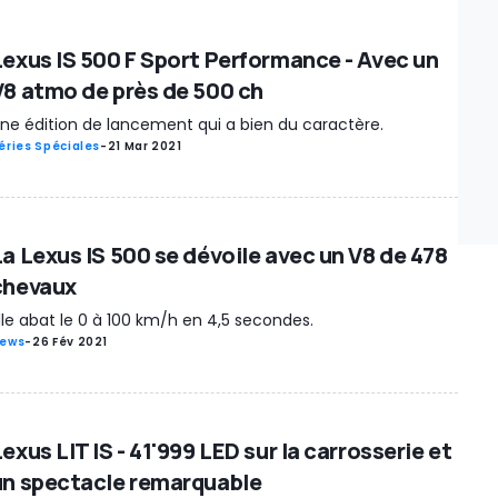
Lexus IS 500 F Sport Performance - Avec un
V8 atmo de près de 500 ch
ne édition de lancement qui a bien du caractère.
éries Spéciales
-
21 Mar 2021
La Lexus IS 500 se dévoile avec un V8 de 478
chevaux
lle abat le 0 à 100 km/h en 4,5 secondes.
ews
-
26 Fév 2021
exus LIT IS - 41'999 LED sur la carrosserie et
un spectacle remarquable