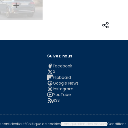
Suivez-nous
Facebook
X
Flipboard
Google News
Instagram
YouTube
RSS
e confidentialité
Politique de cookies
Configuration des cookies
Conditions d