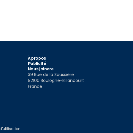
À propos
Publicité
Nous joindre
39 Rue de la Saussière
92100 Boulogne-Billancourt
France
'utilisation